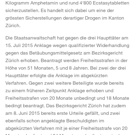
Kilogramm Amphetamin und rund 4‘800 Ecstasytabletten
sicherzustellen. Es handelt sich dabei um eine der
grössten Sicherstellungen derartiger Drogen im Kanton
Zürich.
Die Staatsanwaltschaft hat gegen die drei Haupttäter am
15. Juli 2015 Anklage wegen qualifizierter Widerhandlung
gegen das Betäubungsmittelgesetz am Bezirksgericht
Zürich erhoben. Beantragt werden Freiheitsstrafen in der
Höhe von 51 Monaten, 5 und 8 Jahren. Bei zwei der drei
Haupttäter erfolgte die Anklage im abgekürzten
Verfahren. Gegen zwei weitere Beteiligte wurde bereits
zu einem früheren Zeitpunkt Anklage erhoben und
Freiheitsstrafen von 20 Monate unbedingt und 18 Monate
bedingt beantragt. Das Bezirksgericht Zürich hat zudem
am 8. Juni 2015 bereits erste Urteile gefällt, und zwei
ebenfalls schon angeklagte Beschuldigten im
abgekürzten Verfahren mit je einer Freiheitsstrafe von 20