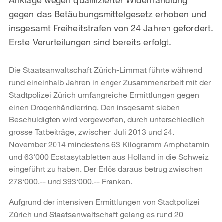
gegen das Betäubungsmittelgesetz erhoben und
insgesamt Freiheitstrafen von 24 Jahren gefordert.
Erste Verurteilungen sind bereits erfolgt.
Die Staatsanwaltschaft Zürich-Limmat führte während
rund eineinhalb Jahren in enger Zusammenarbeit mit der
Stadtpolizei Zürich umfangreiche Ermittlungen gegen
einen Drogenhändlerring. Den insgesamt sieben
Beschuldigten wird vorgeworfen, durch unterschiedlich
grosse Tatbeiträge, zwischen Juli 2013 und 24.
November 2014 mindestens 63 Kilogramm Amphetamin
und 63‘000 Ecstasytabletten aus Holland in die Schweiz
eingeführt zu haben. Der Erlös daraus betrug zwischen
278‘000.-- und 393‘000.-- Franken.
Aufgrund der intensiven Ermittlungen von Stadtpolizei
Zürich und Staatsanwaltschaft gelang es rund 20