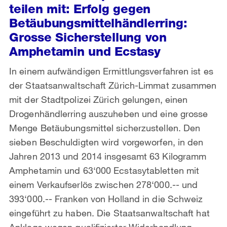
teilen mit: Erfolg gegen
Betäubungsmittelhändlerring:
Grosse Sicherstellung von
Amphetamin und Ecstasy
In einem aufwändigen Ermittlungsverfahren ist es
der Staatsanwaltschaft Zürich-Limmat zusammen
mit der Stadtpolizei Zürich gelungen, einen
Drogenhändlerring auszuheben und eine grosse
Menge Betäubungsmittel sicherzustellen. Den
sieben Beschuldigten wird vorgeworfen, in den
Jahren 2013 und 2014 insgesamt 63 Kilogramm
Amphetamin und 63‘000 Ecstasytabletten mit
einem Verkaufserlös zwischen 278‘000.-- und
393‘000.-- Franken von Holland in die Schweiz
eingeführt zu haben. Die Staatsanwaltschaft hat
Anklage wegen qualifizierter Widerhandlung