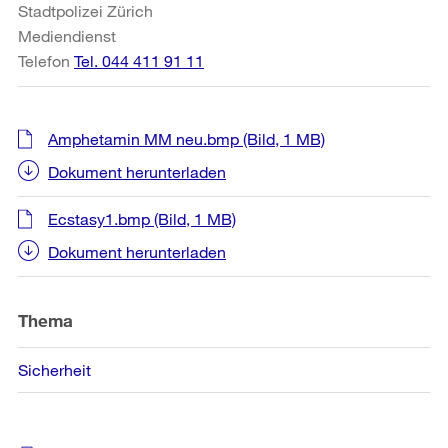
Stadtpolizei Zürich
Mediendienst
Telefon
Tel. 044 411 91 11
Amphetamin MM neu.bmp
(Bild, 1 MB)
Dokument herunterladen
Ecstasy1.bmp
(Bild, 1 MB)
Dokument herunterladen
Thema
Sicherheit