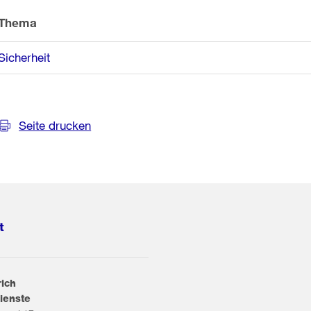
Thema
Sicherheit
Seite drucken
t
rich
ienste