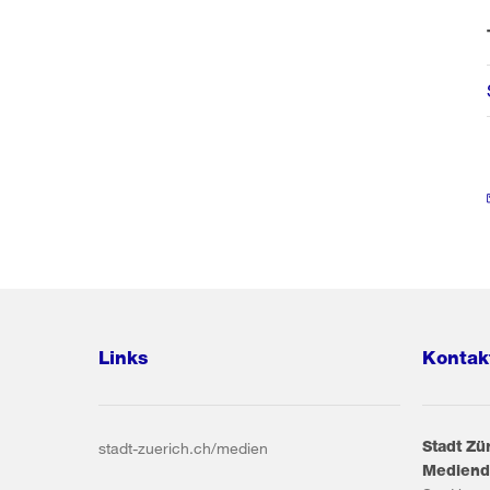
Links
Kontak
Stadt Zü
stadt-zuerich.ch/medien
Mediend