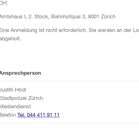
Ort:
Amtshaus I, 2. Stock, Bahnhofquai 3, 8001 Zürich
Eine Anmeldung ist nicht erforderlich. Sie werden an der 
abgeholt.
Weitere
Ansprechperson
Informationen
Judith Hödl
Stadtpolizei Zürich
Mediendienst
Telefon
Tel. 044 411 91 11