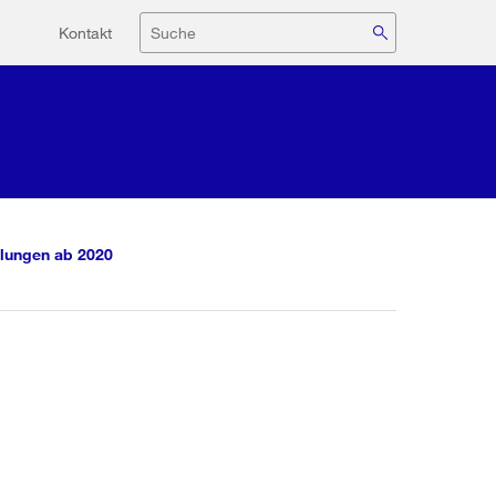
Hilfsnavigation
Suche
Kontakt
lungen ab 2020