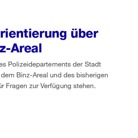
rientierung über
z-Areal
des Polizeidepartements der Stadt
f dem Binz-Areal und des bisherigen
ür Fragen zur Verfügung stehen.