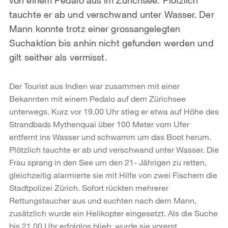
tauchte er ab und verschwand unter Wasser. Der
Mann konnte trotz einer grossangelegten
Suchaktion bis anhin nicht gefunden werden und
gilt seither als vermisst.
Der Tourist aus Indien war zusammen mit einer
Bekannten mit einem Pedalo auf dem Zürichsee
unterwegs. Kurz vor 19.00 Uhr stieg er etwa auf Höhe des
Strandbads Mythenquai über 100 Meter vom Ufer
entfernt ins Wasser und schwamm um das Boot herum.
Plötzlich tauchte er ab und verschwand unter Wasser. Die
Frau sprang in den See um den 21- Jährigen zu retten,
gleichzeitig alarmierte sie mit Hilfe von zwei Fischern die
Stadtpolizei Zürich. Sofort rückten mehrerer
Rettungstaucher aus und suchten nach dem Mann,
zusätzlich wurde ein Helikopter eingesetzt. Als die Suche
bis 21.00 Uhr erfolglos blieb, wurde sie vorerst