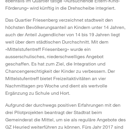
ebenfalls im Quartier tätige «Aufsuchende Eltern-Kind-
Förderung» wird künftig in die Drehscheibe integriert.
Das Quartier Friesenberg verzeichnet stadtweit den
höchsten Bevölkerungsanteil an Kindern unter 14 Jahren,
auch der Anteil Jugendlicher von 14 bis 19 Jahren liegt
weit über dem städtischen Durchschnitt. Mit dem
«Mittelstufentreff Friesenberg» wurde ein
ausserschulisches, niederschwelliges Angebot
geschaffen. Es hat zum Ziel, die Integration und
Chancengerechtigkeit der Kinder zu verbessern. Der
Mittelstufentreff bietet Freizeitaktivitäten an vier
Nachmittagen pro Woche und dient als wertvolle
Ergänzung zu Schule und Hort.
Aufgrund der durchwegs positiven Erfahrungen mit den
drei Pilotprojekten beantragt der Stadtrat beim
Gemeinderat die Mittel, um sie als reguläre Angebote des
GZ Heuried weiterführen zu können. Fürs Jahr 2017 sind