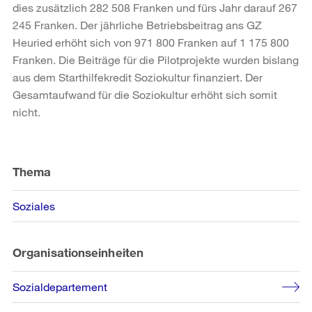
dies zusätzlich 282 508 Franken und fürs Jahr darauf 267
245 Franken. Der jährliche Betriebsbeitrag ans GZ
Heuried erhöht sich von 971 800 Franken auf 1 175 800
Franken. Die Beiträge für die Pilotprojekte wurden bislang
aus dem Starthilfekredit Soziokultur finanziert. Der
Gesamtaufwand für die Soziokultur erhöht sich somit
nicht.
Weitere
Informationen
Thema
Soziales
Organisationseinheiten
Sozialdepartement