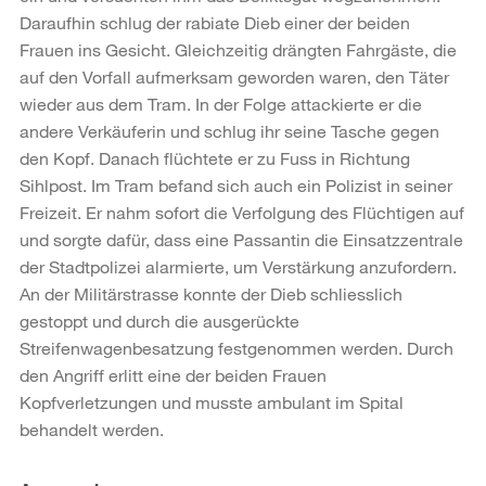
Daraufhin schlug der rabiate Dieb einer der beiden
Frauen ins Gesicht. Gleichzeitig drängten Fahrgäste, die
auf den Vorfall aufmerksam geworden waren, den Täter
wieder aus dem Tram. In der Folge attackierte er die
andere Verkäuferin und schlug ihr seine Tasche gegen
den Kopf. Danach flüchtete er zu Fuss in Richtung
Sihlpost. Im Tram befand sich auch ein Polizist in seiner
Freizeit. Er nahm sofort die Verfolgung des Flüchtigen auf
und sorgte dafür, dass eine Passantin die Einsatzzentrale
der Stadtpolizei alarmierte, um Verstärkung anzufordern.
An der Militärstrasse konnte der Dieb schliesslich
gestoppt und durch die ausgerückte
Streifenwagenbesatzung festgenommen werden. Durch
den Angriff erlitt eine der beiden Frauen
Kopfverletzungen und musste ambulant im Spital
behandelt werden.