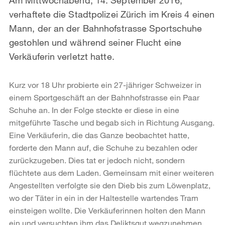
verhaftete die Stadtpolizei Zürich im Kreis 4 einen
Mann, der an der Bahnhofstrasse Sportschuhe
gestohlen und während seiner Flucht eine
Verkäuferin verletzt hatte.
Kurz vor 18 Uhr probierte ein 27-jähriger Schweizer in
einem Sportgeschäft an der Bahnhofstrasse ein Paar
Schuhe an. In der Folge steckte er diese in eine
mitgeführte Tasche und begab sich in Richtung Ausgang.
Eine Verkäuferin, die das Ganze beobachtet hatte,
forderte den Mann auf, die Schuhe zu bezahlen oder
zurückzugeben. Dies tat er jedoch nicht, sondern
flüchtete aus dem Laden. Gemeinsam mit einer weiteren
Angestellten verfolgte sie den Dieb bis zum Löwenplatz,
wo der Täter in ein in der Haltestelle wartendes Tram
einsteigen wollte. Die Verkäuferinnen holten den Mann
ein und versuchten ihm das Deliktsgut wegzunehmen.