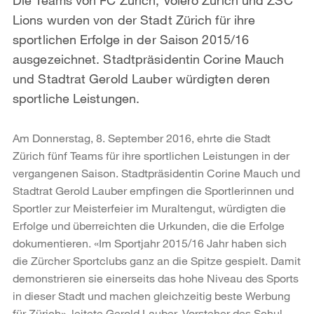
Lions wurden von der Stadt Zürich für ihre
sportlichen Erfolge in der Saison 2015/16
ausgezeichnet. Stadtpräsidentin Corine Mauch
und Stadtrat Gerold Lauber würdigten deren
sportliche Leistungen.
Am Donnerstag, 8. September 2016, ehrte die Stadt
Zürich fünf Teams für ihre sportlichen Leistungen in der
vergangenen Saison. Stadtpräsidentin Corine Mauch und
Stadtrat Gerold Lauber empfingen die Sportlerinnen und
Sportler zur Meisterfeier im Muraltengut, würdigten die
Erfolge und überreichten die Urkunden, die die Erfolge
dokumentieren. «Im Sportjahr 2015/16 Jahr haben sich
die Zürcher Sportclubs ganz an die Spitze gespielt. Damit
demonstrieren sie einerseits das hohe Niveau des Sports
in dieser Stadt und machen gleichzeitig beste Werbung
für Zürich», leitete Gerold Lauber, Vorsteher des Schul-