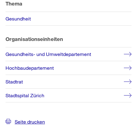
Informationen
Thema
Gesundheit
Organisationseinheiten
Gesundheits- und Umweltdepartement
Hochbaudepartement
Stadtrat
Stadtspital Zürich
Seite drucken