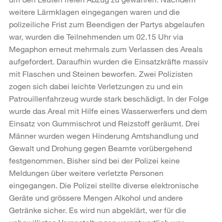
weitere Lärmklagen eingegangen waren und die
polizeiliche Frist zum Beendigen der Partys abgelaufen
war, wurden die Teilnehmenden um 02.15 Uhr via
Megaphon erneut mehrmals zum Verlassen des Areals
aufgefordert. Daraufhin wurden die Einsatzkräfte massiv
mit Flaschen und Steinen beworfen. Zwei Polizisten
zogen sich dabei leichte Verletzungen zu und ein
Patrouillenfahrzeug wurde stark beschädigt. In der Folge
wurde das Areal mit Hilfe eines Wasserwerfers und dem
Einsatz von Gummischrot und Reizstoff geräumt. Drei
Männer wurden wegen Hinderung Amtshandlung und
Gewalt und Drohung gegen Beamte vorübergehend
festgenommen. Bisher sind bei der Polizei keine
Meldungen über weitere verletzte Personen
eingegangen. Die Polizei stellte diverse elektronische
Geräte und grössere Mengen Alkohol und andere
Getränke sicher. Es wird nun abgeklärt, wer für die