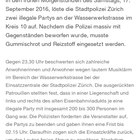
September 2016, löste die Stadtpolizei Zürich
zwei illegale Partys an der Wasserwerkstrasse im
Kreis 10 auf. Nachdem die Polizei massiv mit
Gegenständen beworfen wurde, musste
Gummischrot und Reizstoff eingesetzt werden.
Gegen 23.30 Uhr beschwerten sich zahlreiche
Anwohnerinnen und Anwohner wegen lautem Musiklärm
im Bereich der Wasserwerkstrasse bei der
Einsatzzentrale der Stadtpolizei Zürich. Die ausgerückten
Patrouillen stellten fest, dass in einer Liegenschaft und
links und rechts des alten Eisenbahnviadukts je eine
illegale Party mit insgesamt 200 bis 300 Personen im
Gang war. Die Polizisten forderten die Veranstalter auf,
die Partys zu beenden und gaben ihnen eine Frist bis
02.15 Uhr. Daraufhin zogen sich die Einsatzkräfte zurück,
um den Leuten freien Abzug zu gewähren. Nachdem