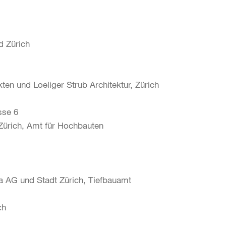
d Zürich
ten und Loeliger Strub Architektur, Zürich
sse 6
Zürich, Amt für Hochbauten
a AG und Stadt Zürich, Tiefbauamt
ch