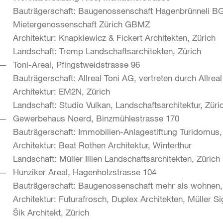
Bauträgerschaft: Baugenossenschaft Hagenbrünneli B
Mietergenossenschaft Zürich GBMZ
Architektur: Knapkiewicz & Fickert Architekten, Zürich
Landschaft: Tremp Landschaftsarchitekten, Zürich
Toni-Areal, Pfingstweidstrasse 96
Bauträgerschaft: Allreal Toni AG, vertreten durch Allre
Architektur: EM2N, Zürich
Landschaft: Studio Vulkan, Landschaftsarchitektur, Züri
Gewerbehaus Noerd, Binzmühlestrasse 170
Bauträgerschaft: Immobilien-Anlagestiftung Turidomus,
Architektur: Beat Rothen Architektur, Winterthur
Landschaft: Müller Illien Landschaftsarchitekten, Zürich
Hunziker Areal, Hagenholzstrasse 104
Bauträgerschaft: Baugenossenschaft mehr als wohnen,
Architektur: Futurafrosch, Duplex Architekten, Müller Si
Šik Architekt, Zürich