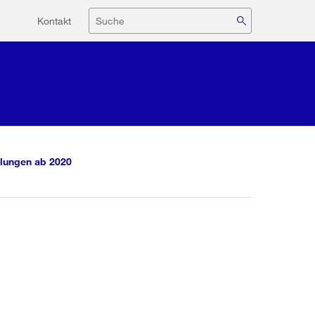
Hilfsnavigation
Suche
Kontakt
lungen ab 2020