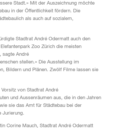
essere Stadt.» Mit der Auszeichnung möchte
bau in der Öffentlichkeit fördern. Die
dtebaulich als auch auf sozialem,
digte Stadtrat André Odermatt auch den
r Elefantenpark Zoo Zürich die meisten
», sagte André
enschen stellen.» Die Ausstellung im
n, Bildern und Plänen. Zwölf Filme lassen sie
 Vorsitz von Stadtrat André
auten und Aussenräumen aus, die in den Jahren
, wie sie das Amt für Städtebau bei der
 Jurierung.
ntin Corine Mauch, Stadtrat André Odermatt