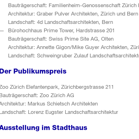
Bauträgerschaft: Familienheim-Genossenschaft Zürich
Architektur: Graber Pulver Architekten, Zürich und Bern
Landschaft: 4d Landschaftsarchitekten, Bern
Bürohochhaus Prime Tower, Hardstrasse 201
Bauträgerschaft: Swiss Prime Site AG, Olten
Architektur: Annette Gigon/Mike Guyer Architekten, Zür
Landschaft: Schweingruber Zulauf Landschaftsarchitekt
Der Publikumspreis
Zoo Zürich Elefantenpark, Zürichbergstrasse 211
Bauträgerschaft: Zoo Zürich AG
Architektur: Markus Schietsch Architekten
Landschaft: Lorenz Eugster Landschaftsarchitektur
Ausstellung im Stadthaus