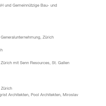
GH und Gemeinnützige Bau- und
al Generalunternehmung, Zürich
ch
 Zürich mit Senn Resources, St. Gallen
 Zürich
grist Architekten, Pool Architekten, Miroslav