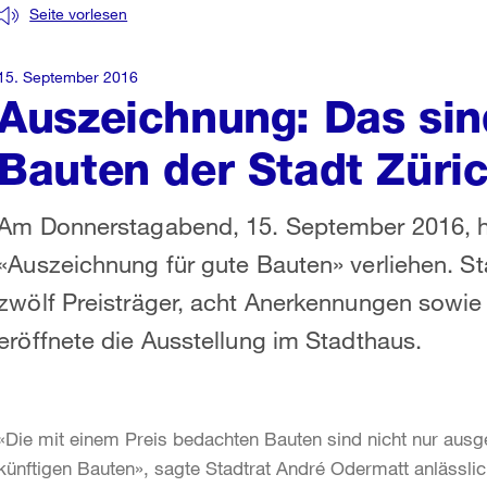
Seite vorlesen
15. September 2016
Auszeichnung: Das sin
Bauten der Stadt Züri
Am Donnerstagabend, 15. September 2016, ha
«Auszeichnung für gute Bauten» verliehen. S
zwölf Preisträger, acht Anerkennungen sowi
eröffnete die Ausstellung im Stadthaus.
«Die mit einem Preis bedachten Bauten sind nicht nur ausge
künftigen Bauten», sagte Stadtrat André Odermatt anlässlic