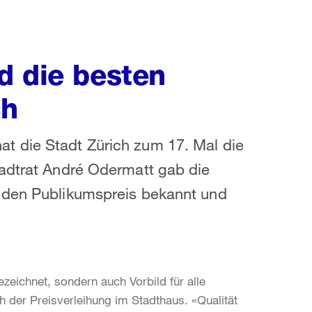
d die besten
ch
t die Stadt Zürich zum 17. Mal die
tadtrat André Odermatt gab die
e den Publikumspreis bekannt und
zeichnet, sondern auch Vorbild für alle
h der Preisverleihung im Stadthaus. «Qualität