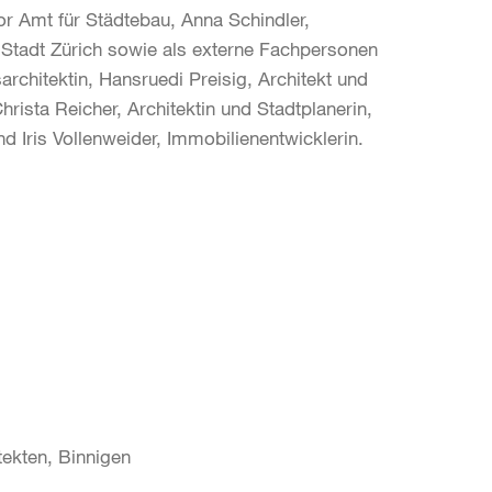
tor Amt für Städtebau, Anna Schindler,
n Stadt Zürich sowie als externe Fachpersonen
sarchitektin, Hansruedi Preisig, Architekt und
hrista Reicher, Architektin und Stadtplanerin,
d Iris Vollenweider, Immobilienentwicklerin.
tekten, Binnigen