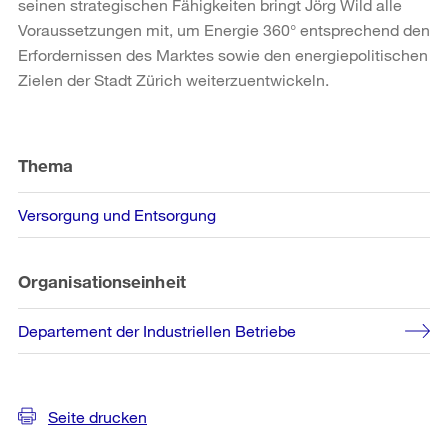
seinen strategischen Fähigkeiten bringt Jörg Wild alle
Voraussetzungen mit, um Energie 360° entsprechend den
Erfordernissen des Marktes sowie den energiepolitischen
Zielen der Stadt Zürich weiterzuentwickeln.
Weitere
Informationen
Thema
Versorgung und Entsorgung
Organisationseinheit
Departement der Industriellen Betriebe
Seite drucken