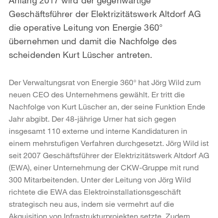
Geschäftsführer der Elektrizitätswerk Altdorf AG
die operative Leitung von Energie 360°
übernehmen und damit die Nachfolge des
scheidenden Kurt Lüscher antreten.
Der Verwaltungsrat von Energie 360° hat Jörg Wild zum
neuen CEO des Unternehmens gewählt. Er tritt die
Nachfolge von Kurt Lüscher an, der seine Funktion Ende
Jahr abgibt. Der 48-jährige Urner hat sich gegen
insgesamt 110 externe und interne Kandidaturen in
einem mehrstufigen Verfahren durchgesetzt. Jörg Wild ist
seit 2007 Geschäftsführer der Elektrizitätswerk Altdorf AG
(EWA), einer Unternehmung der CKW-Gruppe mit rund
300 Mitarbeitenden. Unter der Leitung von Jörg Wild
richtete die EWA das Elektroinstallationsgeschäft
strategisch neu aus, indem sie vermehrt auf die
Akquisition von Infrastrukturprojekten setzte. Zudem