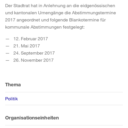
Der Stadtrat hat in Anlehnung an die eidgenössischen
und kantonalen Urnengänge die Abstimmungstermine
2017 angeordnet und folgende Blankotermine für
kommunale Abstimmungen festgelegt:
12. Februar 2017
21. Mai 2017
24. September 2017
26. November 2017
Weitere
Informationen
Thema
Politik
Organisationseinheiten