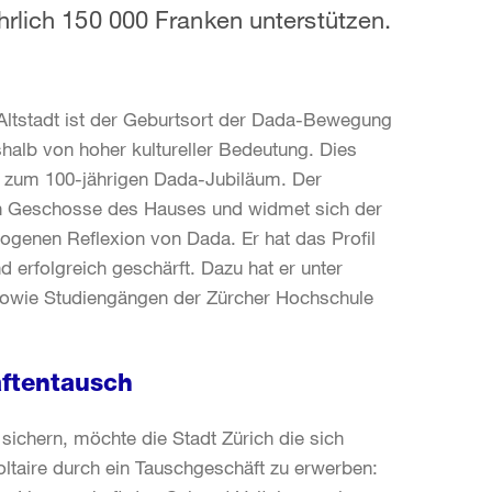
hrlich 150 000 Franken unterstützen.
 Altstadt ist der Geburtsort der Dada-Bewegung
halb von hoher kultureller Bedeutung. Dies
tung zum 100-jährigen Dada-Jubiläum. Der
iden Geschosse des Hauses und widmet sich der
zogenen Reflexion von Dada. Er hat das Profil
 erfolgreich geschärft. Dazu hat er unter
 sowie Studiengängen der Zürcher Hochschule
aftentausch
sichern, möchte die Stadt Zürich die sich
ltaire durch ein Tauschgeschäft zu erwerben: