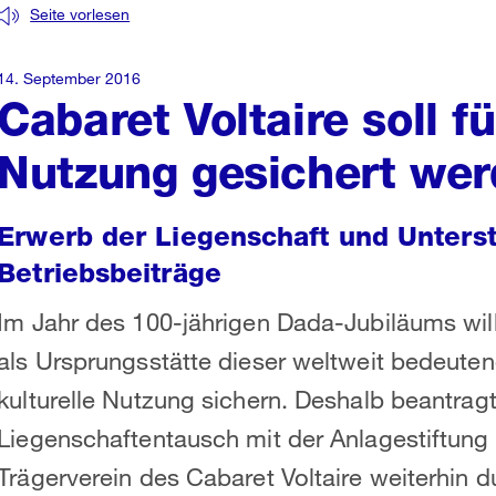
Seite vorlesen
14. September 2016
Cabaret Voltaire soll fü
Nutzung gesichert we
Erwerb der Liegenschaft und Unters
Betriebsbeiträge
Im Jahr des 100-jährigen Dada-Jubiläums will
als Ursprungsstätte dieser weltweit bedeut
kulturelle Nutzung sichern. Deshalb beantra
Liegenschaftentausch mit der Anlagestiftung 
Trägerverein des Cabaret Voltaire weiterhin