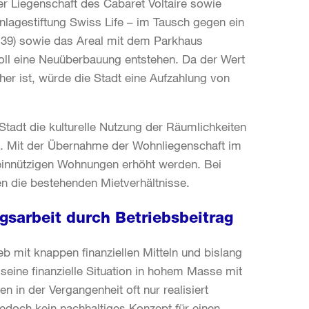
 Liegenschaft des Cabaret Voltaire sowie
lagestiftung Swiss Life – im Tausch gegen ein
 39) sowie das Areal mit dem Parkhaus
oll eine Neuüberbauung entstehen. Da der Wert
her ist, würde die Stadt eine Aufzahlung von
tadt die kulturelle Nutzung der Räumlichkeiten
hern. Mit der Übernahme der Wohnliegenschaft im
einnützigen Wohnungen erhöht werden. Bei
n die bestehenden Mietverhältnisse.
ngsarbeit durch Betriebsbeitrag
ieb mit knappen finanziellen Mitteln und bislang
seine finanzielle Situation in hohem Masse mit
 in der Vergangenheit oft nur realisiert
 jedoch kein nachhaltiges Konzept für einen