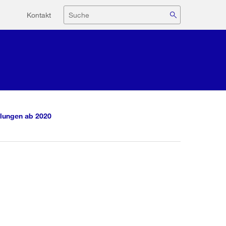
Hilfsnavigation
Suche
Kontakt
lungen ab 2020