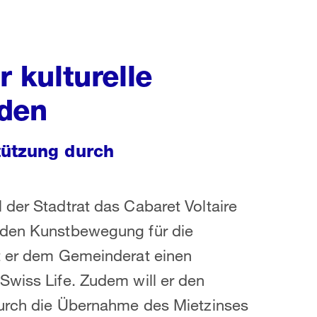
r kulturelle
rden
tützung durch
 der Stadtrat das Cabaret Voltaire
enden Kunstbewegung für die
gt er dem Gemeinderat einen
Swiss Life. Zudem will er den
 durch die Übernahme des Mietzinses