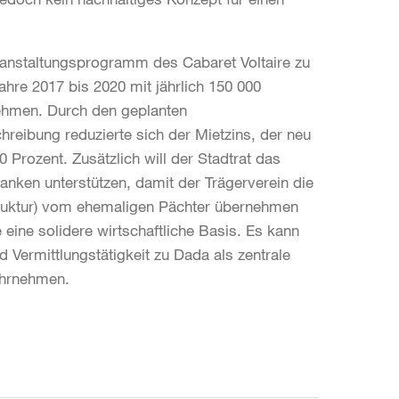
eranstaltungsprogramm des Cabaret Voltaire zu
Jahre 2017 bis 2020 mit jährlich 150 000
nehmen. Durch den geplanten
hreibung reduzierte sich der Mietzins, der neu
Prozent. Zusätzlich will der Stadtrat das
ranken unterstützen, damit der Trägerverein die
truktur) vom ehemaligen Pächter übernehmen
eine solidere wirtschaftliche Basis. Es kann
d Vermittlungstätigkeit zu Dada als zentrale
ahrnehmen.