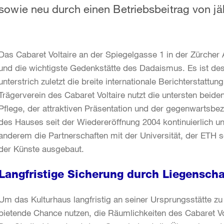
sowie neu durch einen Betriebsbeitrag von jä
Das Cabaret Voltaire an der Spiegelgasse 1 in der Zürcher
und die wichtigste Gedenkstätte des Dadaismus. Es ist des
unterstrich zuletzt die breite internationale Berichterstat
Trägerverein des Cabaret Voltaire nutzt die untersten be
Pflege, der attraktiven Präsentation und der gegenwartsbe
des Hauses seit der Wiedereröffnung 2004 kontinuierlich und
anderem die Partnerschaften mit der Universität, der ETH
der Künste ausgebaut.
Langfristige Sicherung durch Liegensch
Um das Kulturhaus langfristig an seiner Ursprungsstätte zu 
bietende Chance nutzen, die Räumlichkeiten des Cabaret Vo