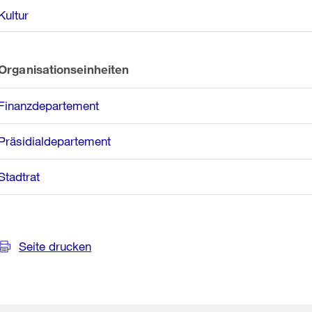
Kultur
Organisationseinheiten
Finanzdepartement
Präsidialdepartement
Stadtrat
Seite drucken