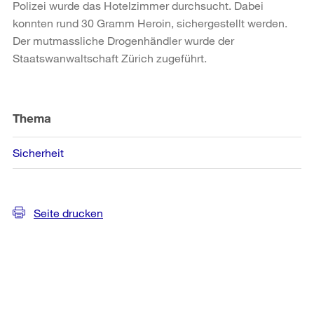
Polizei wurde das Hotelzimmer durchsucht. Dabei
konnten rund 30 Gramm Heroin, sichergestellt werden.
Der mutmassliche Drogenhändler wurde der
Staatswanwaltschaft Zürich zugeführt.
Weitere
Informationen
Thema
Sicherheit
Seite drucken