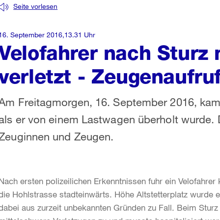
Seite vorlesen
16. September 2016,13.31 Uhr
Velofahrer nach Sturz 
verletzt - Zeugenaufru
Am Freitagmorgen, 16. September 2016, kam ei
als er von einem Lastwagen überholt wurde. D
Zeuginnen und Zeugen.
Nach ersten polizeilichen Erkenntnissen fuhr ein Velofahrer
die Hohlstrasse stadteinwärts. Höhe Altstetterplatz wurde
dabei aus zurzeit unbekannten Gründen zu Fall. Beim Sturz 