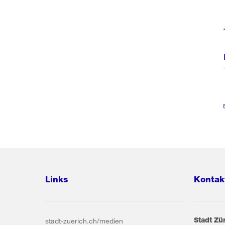
Links
Kontak
Stadt Zü
stadt-zuerich.ch/medien