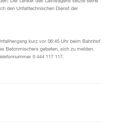
rden. Der Lenker des Lastwagens setzte seine
rch den Unfalltechnischen Dienst der
Unfallhergang kurz vor 06:45 Uhr beim Bahnhof
des Betonmischers gebeten, sich zu melden.
 Telefonnummer 0 444 117 117.