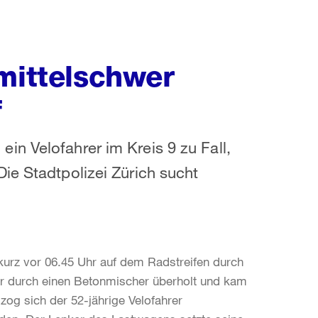
mittelschwer
f
n Velofahrer im Kreis 9 zu Fall,
ie Stadtpolizei Zürich sucht
 kurz vor 06.45 Uhr auf dem Radstreifen durch
 er durch einen Betonmischer überholt und kam
zog sich der 52-jährige Velofahrer