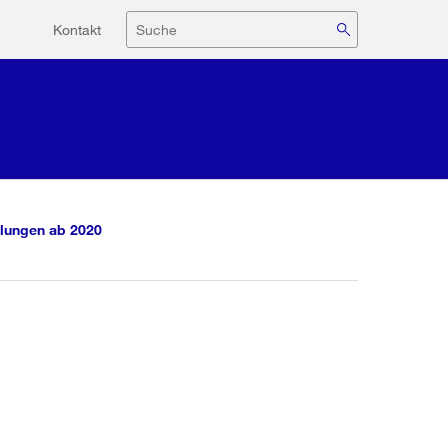
Hilfsnavigation
Suche
Kontakt
lungen ab 2020