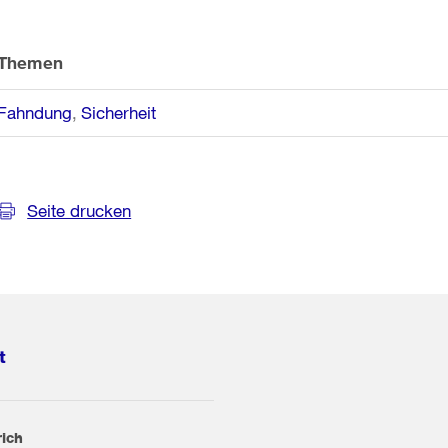
Themen
Fahndung
Sicherheit
Seite drucken
t
rich