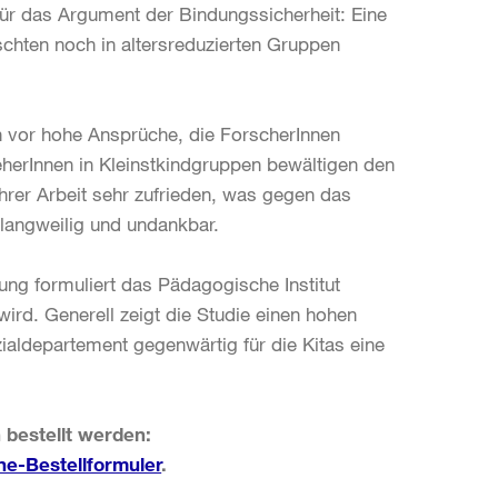
für das Argument der Bindungssicherheit: Eine
chten noch in altersreduzierten Gruppen
en vor hohe Ansprüche, die ForscherInnen
eherInnen in Kleinstkindgruppen bewältigen den
 ihrer Arbeit sehr zufrieden, was gegen das
n langweilig und undankbar.
uung formuliert das Pädagogische Institut
ird. Generell zeigt die Studie einen hohen
ialdepartement gegenwärtig für die Kitas eine
 bestellt werden:
ne-Bestellformuler
.