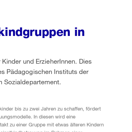
tkindgruppen in
r Kinder und ErzieherInnen. Dies
es Pädagogischen Instituts der
m Sozialdepartement.
kinder bis zu zwei Jahren zu schaffen, fördert
uungsmodelle. In diesen wird eine
takt zu einer Gruppe mit etwas älteren Kindern