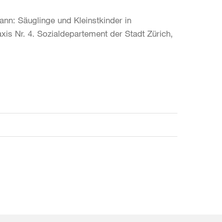
nn: Säuglinge und Kleinstkinder in
axis Nr. 4. Sozialdepartement der Stadt Zürich,