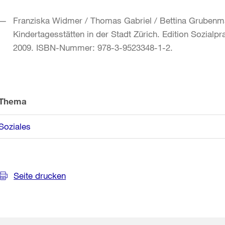
Franziska Widmer / Thomas Gabriel / Bettina Grubenma
Kindertagesstätten in der Stadt Zürich. Edition Sozialpr
2009. ISBN-Nummer: 978-3-9523348-1-2.
Weitere
Informationen
Thema
Soziales
Seite drucken