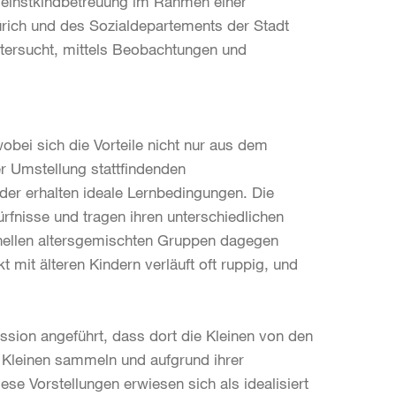
leinstkindbetreuung im Rahmen einer
ürich und des Sozialdepartements der Stadt
untersucht, mittels Beobachtungen und
obei sich die Vorteile nicht nur aus dem
r Umstellung stattfindenden
der erhalten ideale Lernbedingungen. Die
rfnisse und tragen ihren unterschiedlichen
nellen altersgemischten Gruppen dagegen
 mit älteren Kindern verläuft oft ruppig, und
sion angeführt, dass dort die Kleinen von den
 Kleinen sammeln und aufgrund ihrer
iese Vorstellungen erwiesen sich als idealisiert