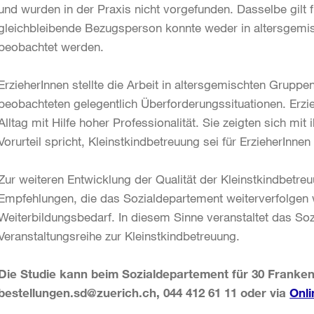
und wurden in der Praxis nicht vorgefunden. Dasselbe gilt 
gleichbleibende Bezugsperson konnte weder in altersgemis
beobachtet werden.
ErzieherInnen stellte die Arbeit in altersgemischten Grupp
beobachteten gelegentlich Überforderungssituationen. Erzi
Alltag mit Hilfe hoher Professionalität. Sie zeigten sich mit
Vorurteil spricht, Kleinstkindbetreuung sei für ErzieherInne
Zur weiteren Entwicklung der Qualität der Kleinstkindbetre
Empfehlungen, die das Sozialdepartement weiterverfolgen w
Weiterbildungsbedarf. In diesem Sinne veranstaltet das Soz
Veranstaltungsreihe zur Kleinstkindbetreuung.
Die Studie kann beim Sozialdepartement für 30 Franken
bestellungen.sd@zuerich.ch, 044 412 61 11 oder via
Onli