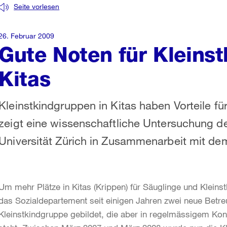
Seite vorlesen
26. Februar 2009
Gute Noten für Kleins
Kitas
Kleinstkindgruppen in Kitas haben Vorteile fü
zeigt eine wissenschaftliche Untersuchung d
Universität Zürich in Zusammenarbeit mit de
Um mehr Plätze in Kitas (Krippen) für Säuglinge und Kleinst
das Sozialdepartement seit einigen Jahren zwei neue Betre
Kleinstkindgruppe gebildet, die aber in regelmässigem Kon