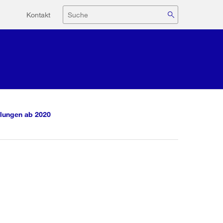
Hilfsnavigation
Suche
Kontakt
lungen ab 2020