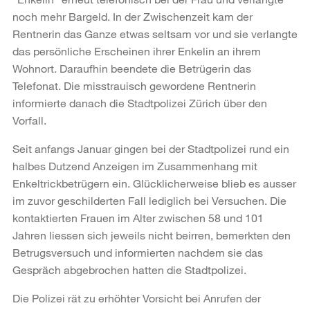
noch mehr Bargeld. In der Zwischenzeit kam der
Rentnerin das Ganze etwas seltsam vor und sie verlangte
das persönliche Erscheinen ihrer Enkelin an ihrem
Wohnort. Daraufhin beendete die Betrügerin das
Telefonat. Die misstrauisch gewordene Rentnerin
informierte danach die Stadtpolizei Zürich über den
Vorfall.
Seit anfangs Januar gingen bei der Stadtpolizei rund ein
halbes Dutzend Anzeigen im Zusammenhang mit
Enkeltrickbetrügern ein. Glücklicherweise blieb es ausser
im zuvor geschilderten Fall lediglich bei Versuchen. Die
kontaktierten Frauen im Alter zwischen 58 und 101
Jahren liessen sich jeweils nicht beirren, bemerkten den
Betrugsversuch und informierten nachdem sie das
Gespräch abgebrochen hatten die Stadtpolizei.
Die Polizei rät zu erhöhter Vorsicht bei Anrufen der