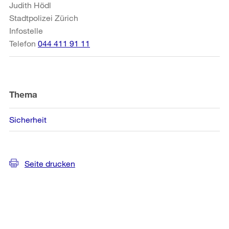
Judith Hödl
Stadtpolizei Zürich
Infostelle
Telefon
044 411 91 11
Thema
Sicherheit
Seite drucken