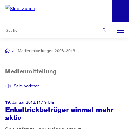
N
S
Zur Bereichsauswahl
Zur Hilfsnavigation
Zum Inhalt
Zur Suche
Suche
Global
Navigation
Medienmitteilungen 2008–2019
[no
title]
Medienmitteilung
Seite vorlesen
19. Januar 2012,11.19 Uhr
Enkeltrickbetrüger einmal mehr
aktiv
Seit anfangs Jahr treiben erneut