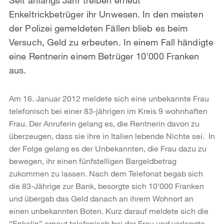
Enkeltrickbetrüger ihr Unwesen. In den meisten
der Polizei gemeldeten Fällen blieb es beim
Versuch, Geld zu erbeuten. In einem Fall händigte
eine Rentnerin einem Betrüger 10'000 Franken
aus.
Am 16. Januar 2012 meldete sich eine unbekannte Frau
telefonisch bei einer 83-jährigen im Kreis 9 wohnhaften
Frau. Der Anruferin gelang es, die Rentnerin davon zu
überzeugen, dass sie ihre in Italien lebende Nichte sei. In
der Folge gelang es der Unbekannten, die Frau dazu zu
bewegen, ihr einen fünfstelligen Bargeldbetrag
zukommen zu lassen. Nach dem Telefonat begab sich
die 83-Jährige zur Bank, besorgte sich 10’000 Franken
und übergab das Geld danach an ihrem Wohnort an
einen unbekannten Boten. Kurz darauf meldete sich die
“Enkelin” erneut telefonisch bei der Frau und verlangte