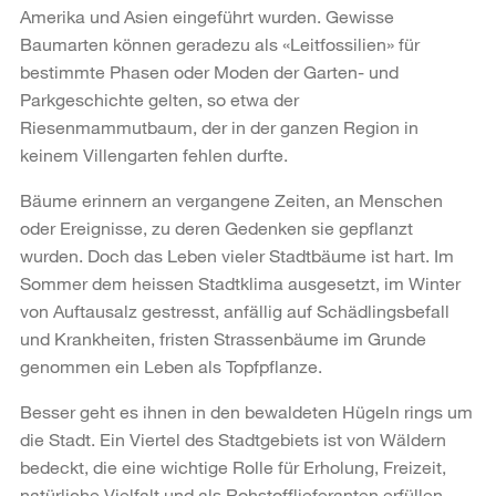
Amerika und Asien eingeführt wurden. Gewisse
Baumarten können geradezu als «Leitfossilien» für
bestimmte Phasen oder Moden der Garten- und
Parkgeschichte gelten, so etwa der
Riesenmammutbaum, der in der ganzen Region in
keinem Villengarten fehlen durfte.
Bäume erinnern an vergangene Zeiten, an Menschen
oder Ereignisse, zu deren Gedenken sie gepflanzt
wurden. Doch das Leben vieler Stadtbäume ist hart. Im
Sommer dem heissen Stadtklima ausgesetzt, im Winter
von Auftausalz gestresst, anfällig auf Schädlingsbefall
und Krankheiten, fristen Strassenbäume im Grunde
genommen ein Leben als Topfpflanze.
Besser geht es ihnen in den bewaldeten Hügeln rings um
die Stadt. Ein Viertel des Stadtgebiets ist von Wäldern
bedeckt, die eine wichtige Rolle für Erholung, Freizeit,
natürliche Vielfalt und als Rohstofflieferanten erfüllen.