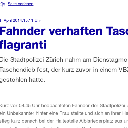
Seite vorlesen
1. April 2014,15.11 Uhr
Fahnder verhaften Tas
flagranti
Die Stadtpolizei Zürich nahm am Dienstagmorg
Taschendieb fest, der kurz zuvor in einem V
gestohlen hatte.
Kurz vor 08.45 Uhr beobachteten Fahnder der Stadtpolizei 
ein Unbekannter hinter eine Frau stellte und sich an ihrer
stieg kurz danach bei der Haltestelle Albisriederplatz aus 