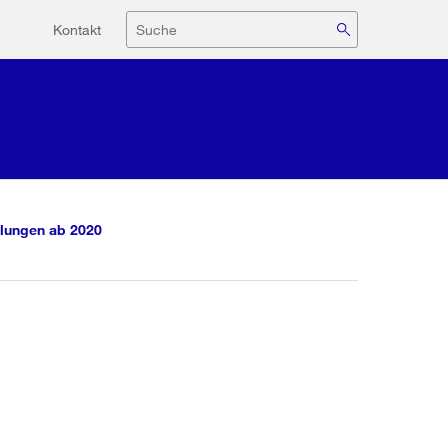
Hilfsnavigation
Suche
Kontakt
lungen ab 2020