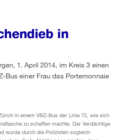
chendieb in
en, 1. April 2014, im Kreis 3 einen
BZ-Bus einer Frau das Portemonnaie
Zürich in einem VBZ-Bus der Linie 72, wie sich
 Handtasche zu schaffen machte. Der Verdächtige
und wurde durch die Polizisten sogleich