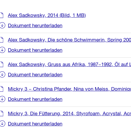
Weitere
Alex Sadkowsky, 2014
(Bild, 1 MB)
Informationen
Dokument herunterladen
Alex Sadkowsky, Die schöne Schwimmerin, Spring 2008
Dokument herunterladen
Alex Sadkowsky, Gruss aus Afrika, 1987−1992, Öl auf 
Dokument herunterladen
Mickry 3 − Christina Pfander, Nina von Meiss, Dominique 
Dokument herunterladen
Mickry 3, Die Fütterung, 2014, Styrofoam, Acrystal, Acr
Dokument herunterladen