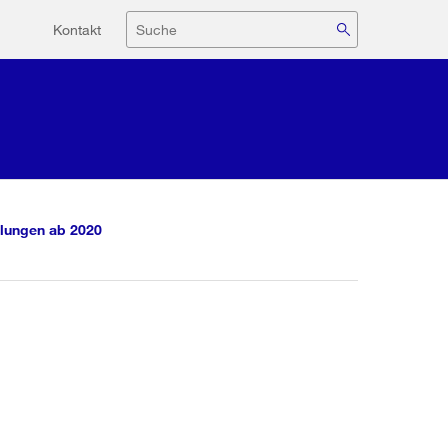
Hilfsnavigation
Suche
Kontakt
lungen ab 2020