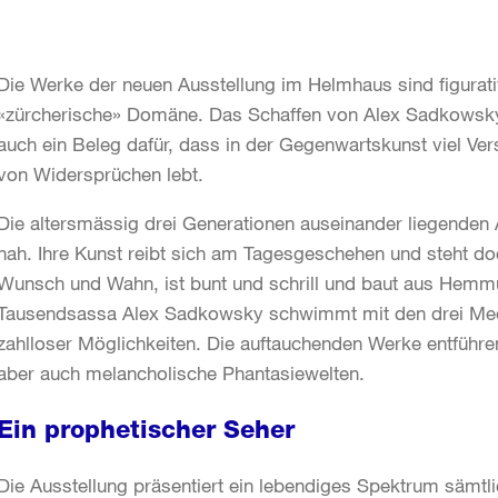
Die Werke der neuen Ausstellung im Helmhaus sind figurativ 
«zürcherische» Domäne. Das Schaffen von Alex Sadkowsky 
auch ein Beleg dafür, dass in der Gegenwartskunst viel Ve
von Widersprüchen lebt.
Die altersmässig drei Generationen auseinander liegenden 
nah. Ihre Kunst reibt sich am Tagesgeschehen und steht doch
Wunsch und Wahn, ist bunt und schrill und baut aus Hemm
Tausendsassa Alex Sadkowsky schwimmt mit den drei Meer
zahlloser Möglichkeiten. Die auftauchenden Werke entführen
aber auch melancholische Phantasiewelten.
Ein prophetischer Seher
Die Ausstellung präsentiert ein lebendiges Spektrum sämtl