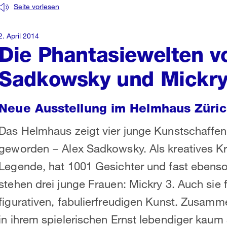
Seite vorlesen
2. April 2014
Die Phantasiewelten v
Sadkowsky und Mickry
Neue Ausstellung im Helmhaus Züri
Das Helmhaus zeigt vier junge Kunstschaffend
geworden − Alex Sadkowsky. Als kreatives Kra
Legende, hat 1001 Gesichter und fast ebenso
stehen drei junge Frauen: Mickry 3. Auch sie 
figurativen, fabulierfreudigen Kunst. Zusamme
in ihrem spielerischen Ernst lebendiger kaum 