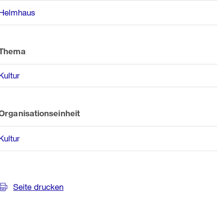
Helmhaus
Thema
Kultur
Organisationseinheit
Kultur
Seite drucken