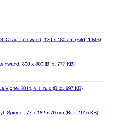
, Öl auf Leinwand, 120 x 180 cm
(Bild, 1 MB)
Leinwand, 300 x 300
(Bild, 777 KB)
Vigne, 2014, v. l. n. r.
(Bild, 897 KB)
yl, Spiegel, 77 x 182 x 70 cm
(Bild, 1015 KB)