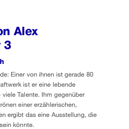
on Alex
 3
ch
e: Einer von ihnen ist gerade 80
ftwerk ist er eine lebende
 viele Talente. Ihm gegenüber
frönen einer erzählerischen,
n ergibt das eine Ausstellung, die
sein könnte.