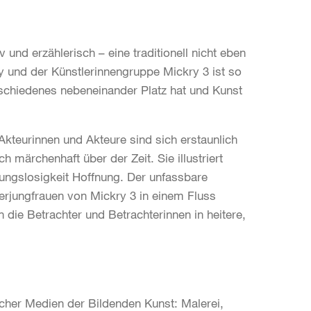
und erzählerisch – eine traditionell nicht eben
und der Künstlerinnengruppe Mickry 3 ist so
rschiedenes nebeneinander Platz hat und Kunst
Akteurinnen und Akteure sind sich erstaunlich
 märchenhaft über der Zeit. Sie illustriert
ungslosigkeit Hoffnung. Der unfassbare
jungfrauen von Mickry 3 in einem Fluss
 die Betrachter und Betrachterinnen in heitere,
icher Medien der Bildenden Kunst: Malerei,