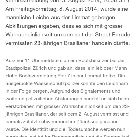
Am Freitagvormittag, 8. August 2014, wurde eine
männliche Leiche aus der Limmat geborgen.
Abklärungen ergaben, dass es sich mit grosser
Wahrscheinlichkeit um den seit der Street Parade
vermissten 23-jährigen Brasilianer handeln dürfte.
Kurz vor 11 Uhr meldete sich ein Bootsbesitzer bei der
Stadtpolizei Zürich und gab an, dass ein lebloser Mann
Höhe Bootsvermietung Pier 7 in der Limmat treibe. Die
ausgerückte Wasserschutzpolizei konnte den Leichnam
in der Folge bergen. Aufgrund des Signalements und
weiteren polizeilichen Abklärungen handelt es sich beim
Verstorbenen mit grosser Wahrscheinlichkeit um den 23-
jährigen Brasilianer, der seit dem 2. August vermisst und
damals zuletzt schwimmend im Zürichsee gesehen
wurde. Die Identität und die Todesursache werden nun
durch das Institut für Rechtsmedizin und die Stadtpolizei