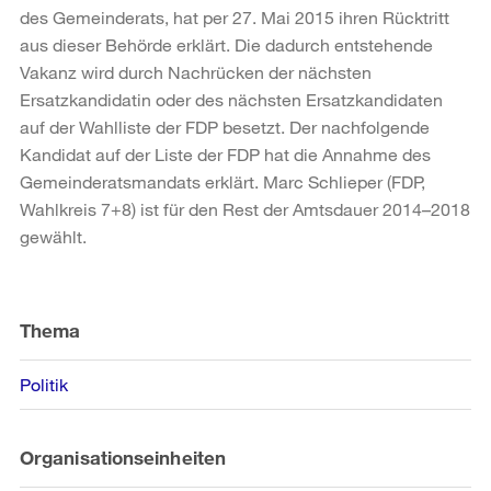
des Gemeinderats, hat per 27. Mai 2015 ihren Rücktritt
aus dieser Behörde erklärt. Die dadurch entstehende
Vakanz wird durch Nachrücken der nächsten
Ersatzkandidatin oder des nächsten Ersatzkandidaten
auf der Wahlliste der FDP besetzt. Der nachfolgende
Kandidat auf der Liste der FDP hat die Annahme des
Gemeinderatsmandats erklärt. Marc Schlieper (FDP,
Wahlkreis 7+8) ist für den Rest der Amtsdauer 2014–2018
gewählt.
Weitere
Informationen
Thema
Politik
Organisationseinheiten