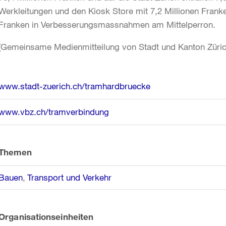
Werkleitungen und den Kiosk Store mit 7,2 Millionen Franke
Franken in Verbesserungsmassnahmen am Mittelperron.
(Gemeinsame Medienmitteilung von Stadt und Kanton Züric
Weitere
www.stadt-zuerich.ch/tramhardbruecke
Informationen
www.vbz.ch/tramverbindung
Themen
Bauen
Transport und Verkehr
Organisationseinheiten