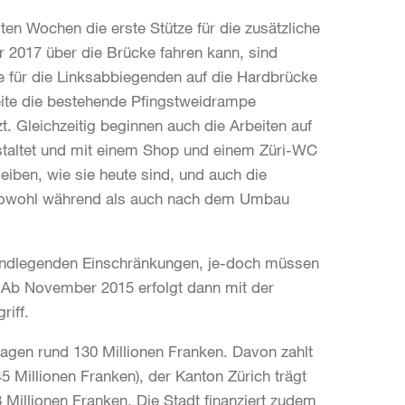
ten Wochen die erste Stütze für die zusätzliche
2017 über die Brücke fahren kann, sind
pe für die Linksabbiegenden auf die Hardbrücke
eite die bestehende Pfingstweidrampe
. Gleichzeitig beginnen auch die Arbeiten auf
estaltet und mit einem Shop und einem Züri-WC
eiben, wie sie heute sind, und auch die
 sowohl während als auch nach dem Umbau
rundlegenden Einschränkungen, je-doch müssen
 Ab November 2015 erfolgt dann mit der
riff.
agen rund 130 Millionen Franken. Davon zahlt
Millionen Franken), der Kanton Zürich trägt
8 Millionen Franken. Die Stadt finanziert zudem