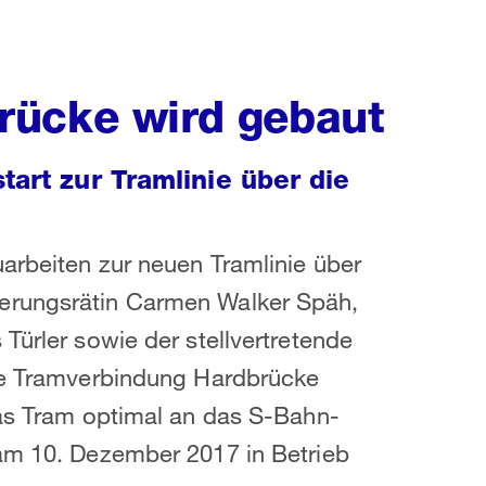
rücke wird gebaut
tart zur Tramlinie über die
arbeiten zur neuen Tramlinie über
erungsrätin Carmen Walker Späh,
Türler sowie der stellvertretende
Die Tramverbindung Hardbrücke
das Tram optimal an das S-Bahn-
 am 10. Dezember 2017 in Betrieb