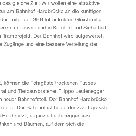
as gleiche Ziel: Wir wollen eine attraktive
ktur am Bahnhof Hardbrücke an die künftigen
er Leiter der SBB Infrastruktur. Gleichzeitig
erron anpassen und in Komfort und Sicherheit
em Tramprojekt. Der Bahnhof wird aufgewertet,
ere Zugänge und eine bessere Verteilung der
t, können die Fahrgäste trockenen Fusses
rat und Tiefbauvorsteher Filippo Leutenegger
in neuer Bahnhofsteil. Der Bahnhof Hardbrücke
eigen». Der Bahnhof ist heute der zwölftgrösste
Hardplatz», ergänzte Leutenegger, «es
tzbänken und Bäumen, auf dem sich die