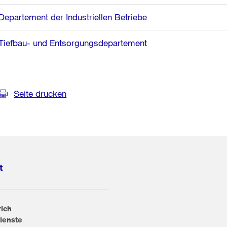
Departement der Industriellen Betriebe
Tiefbau- und Entsorgungsdepartement
Seite drucken
t
rich
ienste