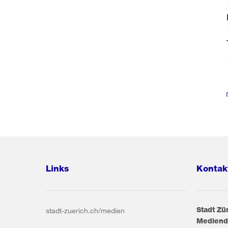
Links
Kontak
Stadt Zü
stadt-zuerich.ch/medien
Mediend