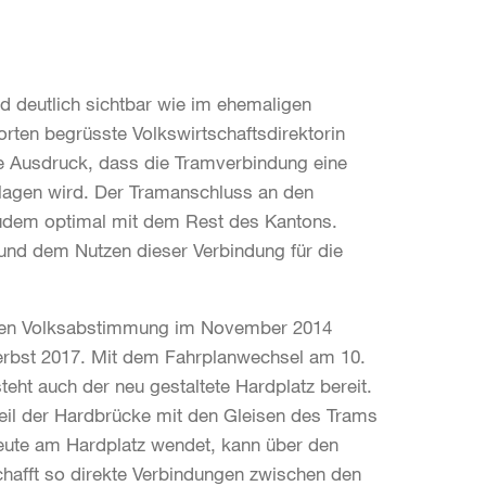
und deutlich sichtbar wie im ehemaligen
orten begrüsste Volkswirtschaftsdirektorin
 Ausdruck, dass die Tramverbindung eine
lagen wird. Der Tramanschluss an den
zudem optimal mit dem Rest des Kantons.
und dem Nutzen dieser Verbindung für die
alen Volksabstimmung im November 2014
erbst 2017. Mit dem Fahrplanwechsel am 10.
eht auch der neu gestaltete Hardplatz bereit.
Teil der Hardbrücke mit den Gleisen des Trams
 heute am Hardplatz wendet, kann über den
chafft so direkte Verbindungen zwischen den