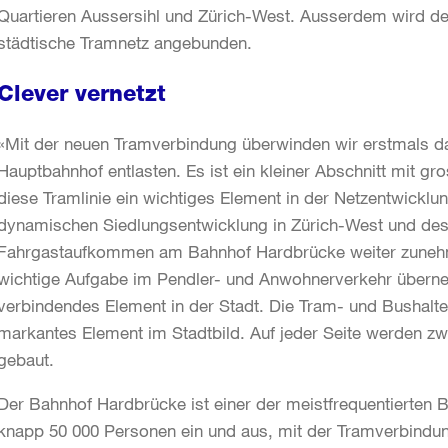
Quartieren Aussersihl und Zürich-West. Ausserdem wird d
städtische Tramnetz angebunden.
Clever vernetzt
«Mit der neuen Tramverbindung überwinden wir erstmals d
Hauptbahnhof entlasten. Es ist ein kleiner Abschnitt mit gro
diese Tramlinie ein wichtiges Element in der Netzentwicklu
dynamischen Siedlungsentwicklung in Zürich-West und des
Fahrgastaufkommen am Bahnhof Hardbrücke weiter zunehmen
wichtige Aufgabe im Pendler- und Anwohnerverkehr übern
verbindendes Element in der Stadt. Die Tram- und Bushalte
markantes Element im Stadtbild. Auf jeder Seite werden z
gebaut.
Der Bahnhof Hardbrücke ist einer der meistfrequentierten 
knapp 50 000 Personen ein und aus, mit der Tramverbindu