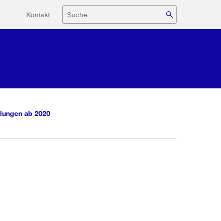
Hilfsnavigation
Suche
Kontakt
lungen ab 2020