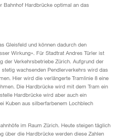
er Bahnhof Hardbrücke optimal an das
as Gleisfeld und können dadurch den
sser Wirkung». Für Stadtrat Andres Türler ist
ng der Verkehrsbetriebe Zürich. Aufgrund der
 stetig wachsenden Pendlerverkehrs wird das
. Hier wird die verlängerte Tramlinie 8 eine
ehmen. Die Hardbrücke wird mit dem Tram ein
stelle Hardbrücke wird aber auch ein
wei Kuben aus silberfarbenem Lochblech
Bahnhöfe im Raum Zürich. Heute steigen täglich
ng über die Hardbrücke werden diese Zahlen