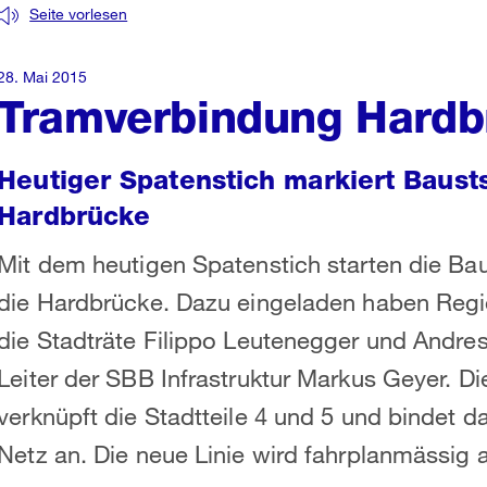
Seite vorlesen
28. Mai 2015
Tramverbindung Hardb
Heutiger Spatenstich markiert Bausts
Hardbrücke
Mit dem heutigen Spatenstich starten die Bau
die Hardbrücke. Dazu eingeladen haben Regi
die Stadträte Filippo Leutenegger und Andres 
Leiter der SBB Infrastruktur Markus Geyer. 
verknüpft die Stadtteile 4 und 5 und bindet 
Netz an. Die neue Linie wird fahrplanmässig