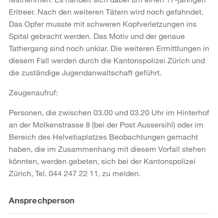
Eritreer. Nach den weiteren Tätern wird noch gefahndet.
Das Opfer musste mit schweren Kopfverletzungen ins
Spital gebracht werden. Das Motiv und der genaue
Tathergang sind noch unklar. Die weiteren Ermittlungen in
diesem Fall werden durch die Kantonspolizei Zürich und
die zuständige Jugendanwaltschaft geführt.
Zeugenaufruf:
Personen, die zwischen 03.00 und 03.20 Uhr im Hinterhof
an der Molkenstrasse 8 (bei der Post Aussersihl) oder im
Bereich des Helvetiaplatzes Beobachtungen gemacht
haben, die im Zusammenhang mit diesem Vorfall stehen
könnten, werden gebeten, sich bei der Kantonspolizei
Zürich, Tel. 044 247 22 11, zu melden.
Weitere
Ansprechperson
Informationen