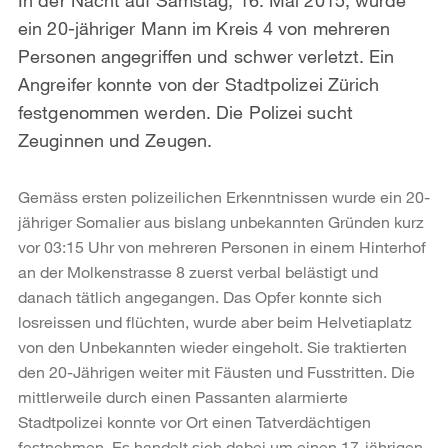
ein 20-jähriger Mann im Kreis 4 von mehreren
Personen angegriffen und schwer verletzt. Ein
Angreifer konnte von der Stadtpolizei Zürich
festgenommen werden. Die Polizei sucht
Zeuginnen und Zeugen.
Gemäss ersten polizeilichen Erkenntnissen wurde ein 20-
jähriger Somalier aus bislang unbekannten Gründen kurz
vor 03:15 Uhr von mehreren Personen in einem Hinterhof
an der Molkenstrasse 8 zuerst verbal belästigt und
danach tätlich angegangen. Das Opfer konnte sich
losreissen und flüchten, wurde aber beim Helvetiaplatz
von den Unbekannten wieder eingeholt. Sie traktierten
den 20-Jährigen weiter mit Fäusten und Fusstritten. Die
mittlerweile durch einen Passanten alarmierte
Stadtpolizei konnte vor Ort einen Tatverdächtigen
festnehmen. Es handelt sich dabei um einen 17-jährigen