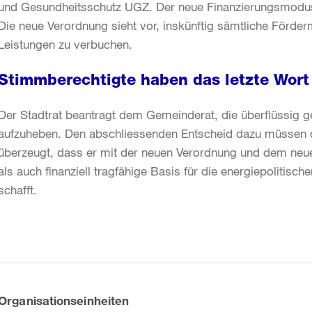
und Gesundheitsschutz UGZ. Der neue Finanzierungsmodus is
Die neue Verordnung sieht vor, inskünftig sämtliche För
Leistungen zu verbuchen.
Stimmberechtigte haben das letzte Wort
Der Stadtrat beantragt dem Gemeinderat, die überflüssig 
aufzuheben. Den abschliessenden Entscheid dazu müssen die
überzeugt, dass er mit der neuen Verordnung und dem neu
als auch finanziell tragfähige Basis für die energiepolitis
schafft.
Weitere
Informationen
Organisationseinheiten