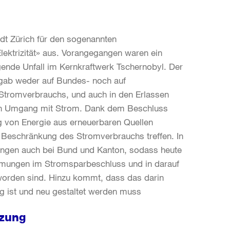
dt Zürich für den sogenannten
ektrizität» aus. Vorangegangen waren ein
ende Unfall im Kernkraftwerk Tschernobyl. Der
gab weder auf Bundes- noch auf
Stromverbrauchs, und auch in den Erlassen
enten Umgang mit Strom. Dank dem Beschluss
ng von Energie aus erneuerbaren Quellen
r Beschränkung des Stromverbrauchs treffen. In
ungen auch bei Bund und Kanton, sodass heute
mungen im Stromsparbeschluss und in darauf
rden sind. Hinzu kommt, dass das darin
ig ist und neu gestaltet werden muss
tzung