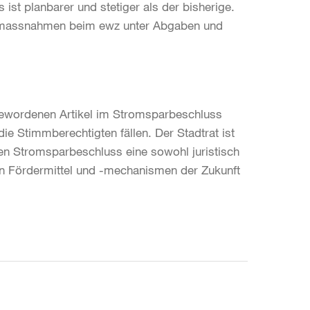
t planbarer und stetiger als der bisherige.
dermassnahmen beim ewz unter Abgaben und
gewordenen Artikel im Stromsparbeschluss
 Stimmberechtigten fällen. Der Stadtrat ist
en Stromsparbeschluss eine sowohl juristisch
chen Fördermittel und -mechanismen der Zukunft