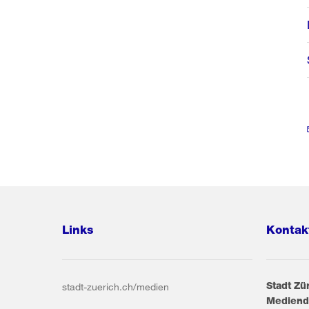
Links
Kontak
Stadt Zü
stadt-zuerich.ch/medien
Mediend