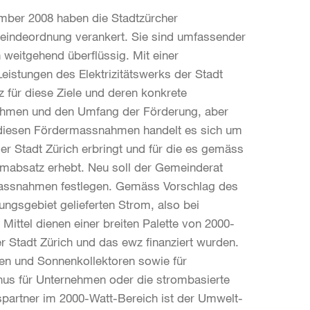
mber 2008 haben die Stadtzürcher
meindeordnung verankert. Sie sind umfassender
weitgehend überflüssig. Mit einer
eistungen des Elektrizitätswerks der Stadt
 für diese Ziele und deren konkrete
ahmen und den Umfang der Förderung, aber
 diesen Fördermassnahmen handelt es sich um
er Stadt Zürich erbringt und für die es gemäss
mabsatz erhebt. Neu soll der Gemeinderat
Massnahmen festlegen. Gemäss Vorschlag des
ngsgebiet gelieferten Strom, also bei
Mittel dienen einer breiten Palette von 2000-
Stadt Zürich und das ewz finanziert wurden.
en und Sonnenkollektoren sowie für
nus für Unternehmen oder die strombasierte
partner im 2000-Watt-Bereich ist der Umwelt-