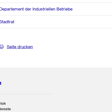
Departement der Industriellen Betriebe
Stadtrat
Seite drucken
t
rich
ienste