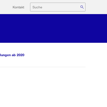
Hilfsnavigation
Suche
Kontakt
lungen ab 2020