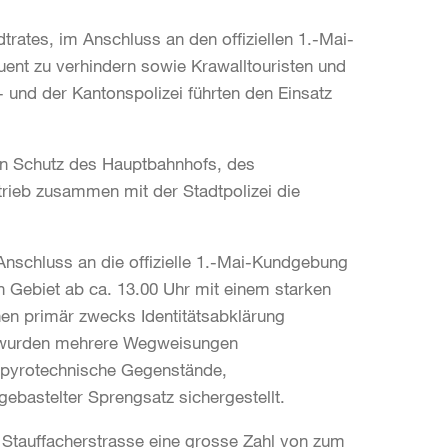
trates, im Anschluss an den offiziellen 1.-Mai-
nt zu verhindern sowie Krawalltouristen und
- und der Kantonspolizei führten den Einsatz
den Schutz des Hauptbahnhofs, des
rieb zusammen mit der Stadtpolizei die
Anschluss an die offizielle 1.-Mai-Kundgebung
n Gebiet ab ca. 13.00 Uhr mit einem starken
en primär zwecks Identitätsabklärung
m wurden mehrere Wegweisungen
 pyrotechnische Gegenstände,
bastelter Sprengsatz sichergestellt.
 Stauffacherstrasse eine grosse Zahl von zum