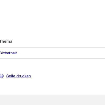
Weitere
Informationen
Thema
Sicherheit
Seite drucken