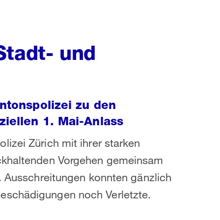
Stadt- und
antonspolizei zu den
ziellen 1. Mai-Anlass
izei Zürich mit ihrer starken
ückhaltenden Vorgehen gemeinsam
t. Ausschreitungen konnten gänzlich
eschädigungen noch Verletzte.