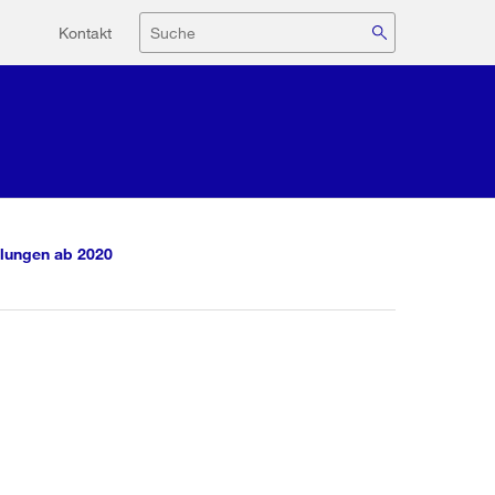
Hilfsnavigation
Suche
Kontakt
lungen ab 2020