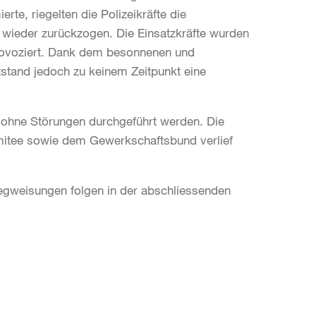
e, riegelten die Polizeikräfte die
wieder zurückzogen. Die Einsatzkräfte wurden
provoziert. Dank dem besonnenen und
ntstand jedoch zu keinem Zeitpunkt eine
s ohne Störungen durchgeführt werden. Die
itee sowie dem Gewerkschaftsbund verlief
gweisungen folgen in der abschliessenden