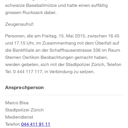
schwarze Baseballmütze und hatte einen auffällig
grossen Rucksack dabei.
Zeugenaufruf:
Personen, die am Freitag, 15. Mai 2015, zwischen 16.45
und 17.15 Uhr, im Zusammenhang mit dem Überfall auf
die Bankfiliale an der Schaffhauserstrasse 336 im Raum
Sternen Oerlikon Beobachtungen gemacht haben,
werden gebeten, sich mit der Stadtpolizei Zürich, Telefon
Tel. 0 444 117 117, in Verbindung zu setzen.
Weitere
Ansprechperson
Informationen
Marco Bisa
Stadtpolizei Zürich
Mediendienst
Telefon
044 411 91 11