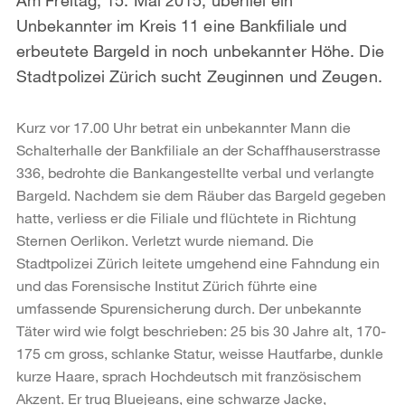
Unbekannter im Kreis 11 eine Bankfiliale und
erbeutete Bargeld in noch unbekannter Höhe. Die
Stadtpolizei Zürich sucht Zeuginnen und Zeugen.
Kurz vor 17.00 Uhr betrat ein unbekannter Mann die
Schalterhalle der Bankfiliale an der Schaffhauserstrasse
336, bedrohte die Bankangestellte verbal und verlangte
Bargeld. Nachdem sie dem Räuber das Bargeld gegeben
hatte, verliess er die Filiale und flüchtete in Richtung
Sternen Oerlikon. Verletzt wurde niemand. Die
Stadtpolizei Zürich leitete umgehend eine Fahndung ein
und das Forensische Institut Zürich führte eine
umfassende Spurensicherung durch. Der unbekannte
Täter wird wie folgt beschrieben: 25 bis 30 Jahre alt, 170-
175 cm gross, schlanke Statur, weisse Hautfarbe, dunkle
kurze Haare, sprach Hochdeutsch mit französischem
Akzent. Er trug Bluejeans, eine schwarze Jacke,