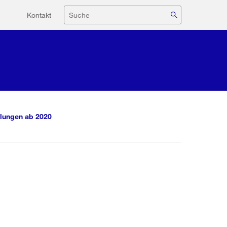
Hilfsnavigation
Suche
Kontakt
lungen ab 2020