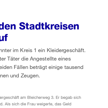
 den Stadtkreisen
uf
nter im Kreis 1 ein Kleidergeschäft.
er Täter die Angestellte eines
eiden Fällen beträgt einige tausend
innen und Zeugen.
dergeschäft am Bleicherweg 3. Er begab sich
d. Als sich die Frau weigerte, das Geld