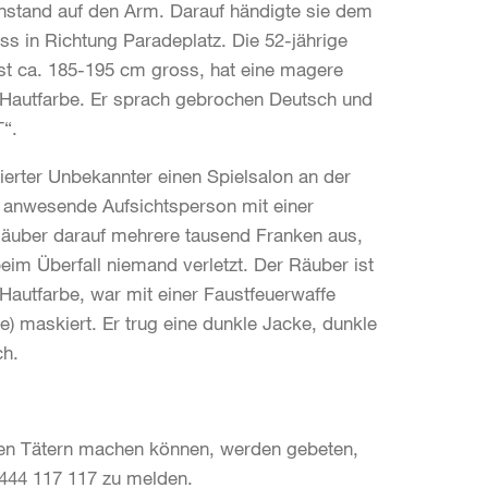
nstand auf den Arm. Darauf händigte sie dem
ss in Richtung Paradeplatz. Die 52-jährige
ist ca. 185-195 cm gross, hat eine magere
e Hautfarbe. Er sprach gebrochen Deutsch und
T“.
kierter Unbekannter einen Spielsalon an der
 anwesende Aufsichtsperson mit einer
 Räuber darauf mehrere tausend Franken aus,
beim Überfall niemand verletzt. Der Räuber ist
 Hautfarbe, war mit einer Faustfeuerwaffe
 maskiert. Er trug eine dunkle Jacke, dunkle
ch.
den Tätern machen können, werden gebeten,
 444 117 117 zu melden.