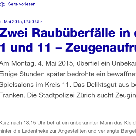
Seite vorlesen
5. Mai 2015,12.50 Uhr
Zwei Raubüberfälle in
1 und 11 – Zeugenaufr
Am Montag, 4. Mai 2015, überfiel ein Unbekan
Einige Stunden später bedrohte ein bewaffnet
Spielsalons im Kreis 11. Das Deliktsgut aus b
Franken. Die Stadtpolizei Zürich sucht Zeug
Kurz nach 18.15 Uhr betrat ein unbekannter Mann das Klei
hinter die Ladentheke zur Angestellten und verlangte Bargel