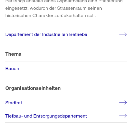
Parkrings anstelle eines Asphaltbelags eine Pflästerung
eingesetzt, wodurch der Strassenraum seinen
historischen Charakter zurückerhalten soll.
Weitere
Departement der Industriellen Betriebe
Informationen
Thema
Bauen
Organisationseinheiten
Stadtrat
Tiefbau- und Entsorgungsdepartement