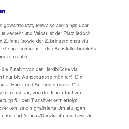
en
en gewährleistet, teilweise allerdings über
alverkehr und Velos) ist der Platz jedoch
 Zufahrt (sowie der Zubringerdienst) via
 können ausserhalb des Baustellenbereichs
er erreichbar.
 die Zufahrt von der Hardbrücke via
rt nur bis Agnesstrasse möglich). Die
inger-, Hard- und Badenerstrasse. Die
sse erreichbar; von der Innenstadt via
itung für den Transitverkehr erfolgt
loverkehr sind signalisierte Umleitungen
trasse und Agnes-/Denzlerstrasse bzw. via