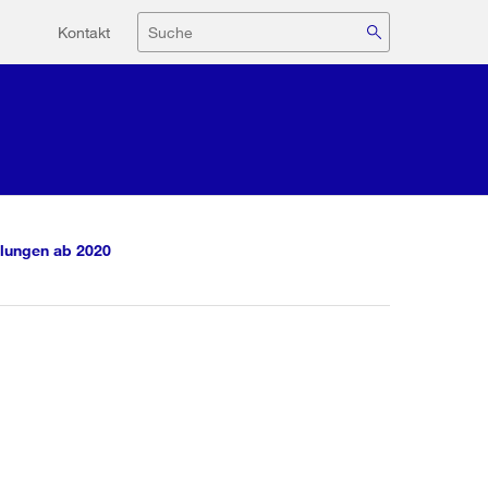
Hilfsnavigation
Suche
Kontakt
lungen ab 2020