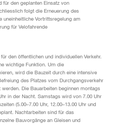
d für den geplanten Einsatz von
hliesslich folgt die Erneuerung des
 uneinheitliche Vortrittsregelung am
hrung für Velofahrende
 für den öffentlichen und individuellen Verkehr.
ine wichtige Funktion. Um die
ren, wird die Bauzeit durch eine intensive
 Befreiung des Platzes vom Durchgangsverkehr
rt werden. Die Bauarbeiten beginnen montags
Uhr in der Nacht. Samstags wird von 7.00 Uhr
zeiten (5.00–7.00 Uhr, 12.00–13.00 Uhr und
plant. Nachtarbeiten sind für das
inzelne Bauvorgänge an Gleisen und