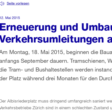
Seite vorlesen
12. Mai 2015
Erneuerung und Umbau 
Verkehrsumleitungen a
Am Montag, 18. Mai 2015, beginnen die Bauarb
anfangs September dauern. Tramschienen, We
die Tram- und Bushaltestellen werden instand 
der Platz während drei Monaten für den Durc
Der Albisriederplatz muss dringend umfangreich saniert we
Verkehrsbetriebe Zürich sind in einem schlechten Zustand