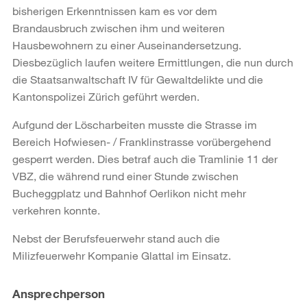
bisherigen Erkenntnissen kam es vor dem
Brandausbruch zwischen ihm und weiteren
Hausbewohnern zu einer Auseinandersetzung.
Diesbezüglich laufen weitere Ermittlungen, die nun durch
die Staatsanwaltschaft IV für Gewaltdelikte und die
Kantonspolizei Zürich geführt werden.
Aufgund der Löscharbeiten musste die Strasse im
Bereich Hofwiesen- / Franklinstrasse vorübergehend
gesperrt werden. Dies betraf auch die Tramlinie 11 der
VBZ, die während rund einer Stunde zwischen
Bucheggplatz und Bahnhof Oerlikon nicht mehr
verkehren konnte.
Nebst der Berufsfeuerwehr stand auch die
Milizfeuerwehr Kompanie Glattal im Einsatz.
Weitere
Ansprechperson