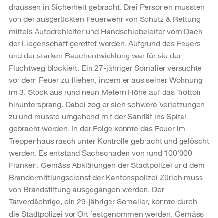
draussen in Sicherheit gebracht. Drei Personen mussten
von der ausgerückten Feuerwehr von Schutz & Rettung
mittels Autodrehleiter und Handschiebeleiter vom Dach
der Liegenschaft gerettet werden. Aufgrund des Feuers
und der starken Rauchentwicklung war für sie der
Fluchtweg blockiert. Ein 27-jähriger Somalier versuchte
vor dem Feuer zu fliehen, indem er aus seiner Wohnung
im 3. Stock aus rund neun Metern Höhe auf das Trottoir
hinuntersprang. Dabei zog er sich schwere Verletzungen
zu und musste umgehend mit der Sanität ins Spital
gebracht werden. In der Folge konnte das Feuer im
Treppenhaus rasch unter Kontrolle gebracht und gelöscht
werden. Es entstand Sachschaden von rund 100‘000
Franken. Gemäss Abklärungen der Stadtpolizei und dem
Brandermittlungsdienst der Kantonspolizei Zürich muss
von Brandstiftung ausgegangen werden. Der
Tatverdächtige, ein 29-jähriger Somalier, konnte durch
die Stadtpolizei vor Ort festgenommen werden. Gemäss