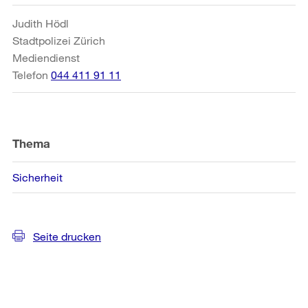
Informationen
Judith Hödl
Stadtpolizei Zürich
Mediendienst
Telefon
044 411 91 11
Thema
Sicherheit
Seite drucken