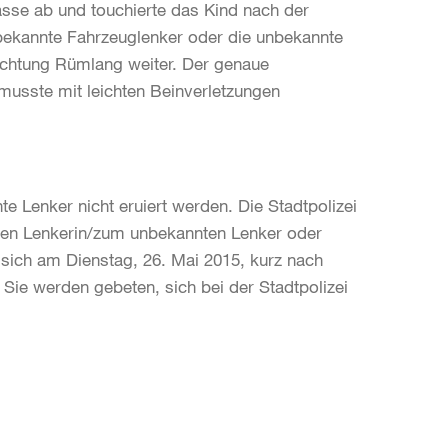
rasse ab und touchierte das Kind nach der
bekannte Fahrzeuglenker oder die unbekannte
Richtung Rümlang weiter. Der genaue
usste mit leichten Beinverletzungen
e Lenker nicht eruiert werden. Die Stadtpolizei
ten Lenkerin/zum unbekannten Lenker oder
sich am Dienstag, 26. Mai 2015, kurz nach
 Sie werden gebeten, sich bei der Stadtpolizei