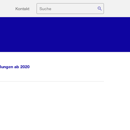
Hilfsnavigation
Suche
Kontakt
lungen ab 2020