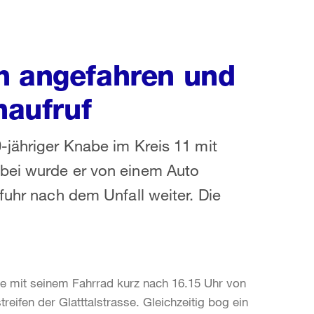
h angefahren und
naufruf
-jähriger Knabe im Kreis 11 mit
abei wurde er von einem Auto
fuhr nach dem Unfall weiter. Die
be mit seinem Fahrrad kurz nach 16.15 Uhr von
fen der Glatttalstrasse. Gleichzeitig bog ein