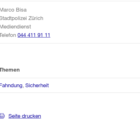
Informationen
Marco Bisa
Stadtpolizei Zürich
Mediendienst
Telefon
044 411 91 11
Themen
Fahndung
Sicherheit
Seite drucken