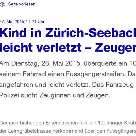
Seite vorlesen
27. Mai 2015,11.21 Uhr
Kind in Zürich-Seebac
leicht verletzt – Zeuge
Am Dienstag, 26. Mai 2015, überquerte ein 10
seinem Fahrrad einen Fussgängerstreifen. D
angefahren und leicht verletzt. Das Fahrzeug 
Polizei sucht Zeuginnen und Zeugen.
Gemäss bisherigen Erkenntnissen fuhr ein 10-jähriger Kna
der Leimgrübelstrasse herkommend über den Fussgängerstrei