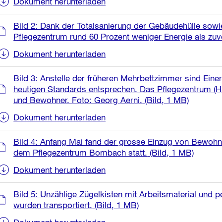
Dokument herunterladen
Bild 2: Dank der Totalsanierung der Gebäudehülle sow
Pflegezentrum rund 60 Prozent weniger Energie als zuv
Dokument herunterladen
Bild 3: Anstelle der früheren Mehrbettzimmer sind Ein
heutigen Standards entsprechen. Das Pflegezentrum (Ha
und Bewohner. Foto: Georg Aerni.
(Bild, 1 MB)
Dokument herunterladen
Bild 4: Anfang Mai fand der grosse Einzug von Bewo
dem Pflegezentrum Bombach statt.
(Bild, 1 MB)
Dokument herunterladen
Bild 5: Unzählige Zügelkisten mit Arbeitsmaterial und
wurden transportiert.
(Bild, 1 MB)