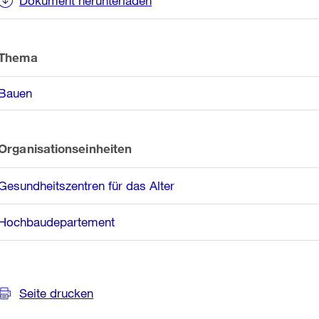
Dokument herunterladen
Thema
Bauen
Organisationseinheiten
Gesundheitszentren für das Alter
Hochbaudepartement
Seite drucken