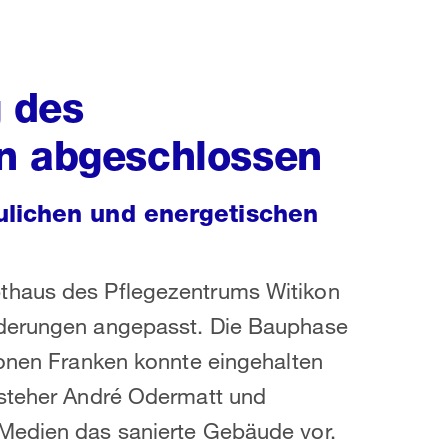
 des
n abgeschlossen
lichen und energetischen
thaus des Pflegezentrums Witikon
rderungen angepasst. Die Bauphase
ionen Franken konnte eingehalten
rsteher André Odermatt und
 Medien das sanierte Gebäude vor.