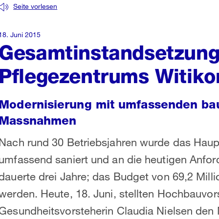
Seite vorlesen
18. Juni 2015
Gesamtinstandsetzung
Pflegezentrums Witiko
Modernisierung mit umfassenden bau
Massnahmen
Nach rund 30 Betriebsjahren wurde das Haup
umfassend saniert und an die heutigen Anfo
dauerte drei Jahre; das Budget von 69,2 Mill
werden. Heute, 18. Juni, stellten Hochbauvo
Gesundheitsvorsteherin Claudia Nielsen den