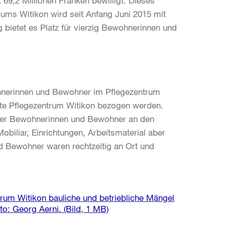
69,2 Millionen Franken bewilligt. Dieses
ums Witikon wird seit Anfang Juni 2015 mit
 bietet es Platz für vierzig Bewohnerinnen und
hnerinnen und Bewohner im Pflegezentrum
rte Pflegezentrum Witikon bezogen werden.
 der Bewohnerinnen und Bewohner an den
obiliar, Einrichtungen, Arbeitsmaterial aber
 Bewohner waren rechtzeitig an Ort und
trum Witikon bauliche und betriebliche Mängel
to: Georg Aerni.
(Bild, 1 MB)