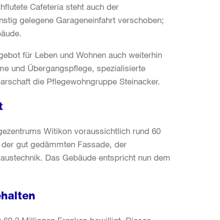
flutete Cafeteria steht auch der
nstig gelegene Garageneinfahrt verschoben;
bäude.
gebot für Leben und Wohnen auch weiterhin
hme und Übergangspflege, spezialisierte
arschaft die Pflegewohngruppe Steinacker.
t
ezentrums Witikon voraussichtlich rund 60
nd der gut gedämmten Fassade, der
Haustechnik. Das Gebäude entspricht nun dem
ehalten