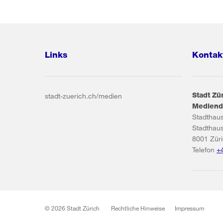
Links
Kontak
Stadt Zü
stadt-zuerich.ch/medien
Mediend
Stadthau
Stadthau
8001
Zür
Telefon
+
© 2026 Stadt Zürich
Rechtliche Hinweise
Impressum