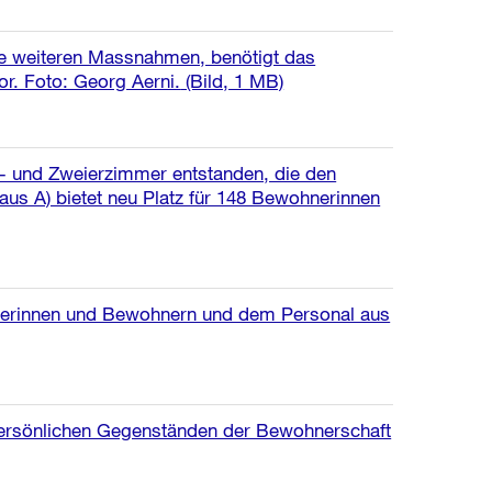
ie weiteren Massnahmen, benötigt das
or. Foto: Georg Aerni.
(Bild, 1 MB)
er- und Zweierzimmer entstanden, die den
us A) bietet neu Platz für 148 Bewohnerinnen
hnerinnen und Bewohnern und dem Personal aus
 persönlichen Gegenständen der Bewohnerschaft