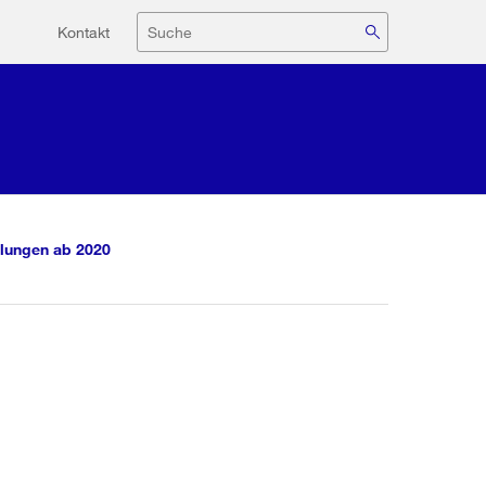
Hilfsnavigation
Suche
Kontakt
lungen ab 2020