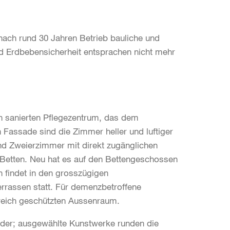
ach rund 30 Jahren Betrieb bauliche und
nd Erdbebensicherheit entsprachen nicht mehr
h sanierten Pflegezentrum, das dem
 Fassade sind die Zimmer heller und luftiger
nd Zweierzimmer mit direkt zugänglichen
 Betten. Neu hat es auf den Bettengeschossen
 findet in den grosszügigen
rassen statt. Für demenzbetroffene
reich geschützten Aussenraum.
nder; ausgewählte Kunstwerke runden die