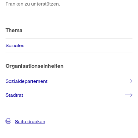
Franken zu unterstützen.
Weitere
Informationen
Thema
Soziales
Organisationseinheiten
Sozialdepartement
Stadtrat
Seite drucken