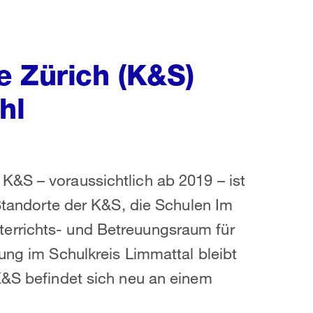
e Zürich (K&S)
hl
K&S – voraussichtlich ab 2019 – ist
 Standorte der K&S, die Schulen Im
errichts- und Betreuungsraum für
ung im Schulkreis Limmattal bleibt
K&S befindet sich neu an einem