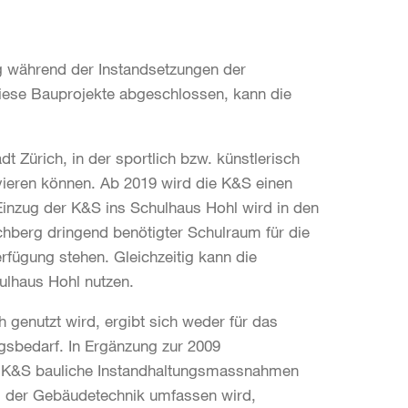
g während der Instandsetzungen der
iese Bauprojekte abgeschlossen, kann die
t Zürich, in der sportlich bzw. künstlerisch
ieren können. Ab 2019 wird die K&S einen
Einzug der K&S ins Schulhaus Hohl wird in den
ichberg dringend benötigter Schulraum für die
rfügung stehen. Gleichzeitig kann die
ulhaus Hohl nutzen.
 genutzt wird, ergibt sich weder für das
sbedarf. In Ergänzung zur 2009
er K&S bauliche Instandhaltungsmassnahmen
g der Gebäudetechnik umfassen wird,