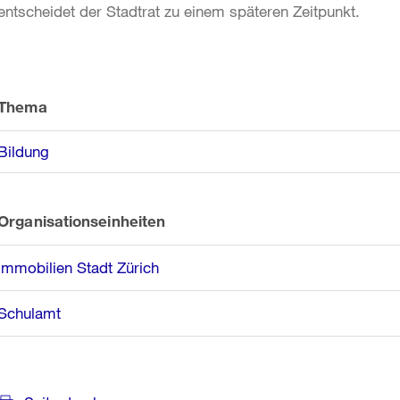
entscheidet der Stadtrat zu einem späteren Zeitpunkt.
Weitere
Informationen
Thema
Bildung
Organisationseinheiten
Immobilien Stadt Zürich
Schulamt