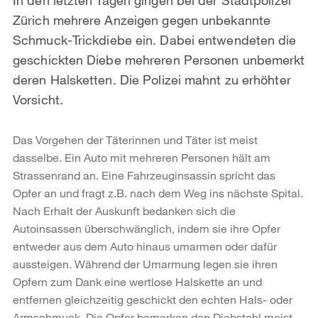
Zürich mehrere Anzeigen gegen unbekannte
Schmuck-Trickdiebe ein. Dabei entwendeten die
geschickten Diebe mehreren Personen unbemerkt
deren Halsketten. Die Polizei mahnt zu erhöhter
Vorsicht.
Das Vorgehen der Täterinnen und Täter ist meist
dasselbe. Ein Auto mit mehreren Personen hält am
Strassenrand an. Eine Fahrzeuginsassin spricht das
Opfer an und fragt z.B. nach dem Weg ins nächste Spital.
Nach Erhalt der Auskunft bedanken sich die
Autoinsassen überschwänglich, indem sie ihre Opfer
entweder aus dem Auto hinaus umarmen oder dafür
aussteigen. Während der Umarmung legen sie ihren
Opfern zum Dank eine wertlose Halskette an und
entfernen gleichzeitig geschickt den echten Hals- oder
Armschmuck. Die Opfer bemerken den Diebstahl meist