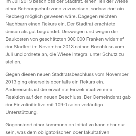
Im Juli 2013 beschloss der Stadtrat, einen Teil der Wiese
einer Rebbergschutzzone zuzuweisen, sodass dort ein
Rebberg möglich gewesen wäre. Dagegen reichten
Nachbarn einen Rekurs ein. Der Stadtrat erachtete
diesen als gut begründet. Deswegen und wegen der
Baukosten von geschätzten 300 000 Franken widerrief
der Stadtrat im November 2013 seinen Beschluss vom
Juli und ordnete an, die Wiese integral unter Schutz zu
stellen.
Gegen diesen neuen Stadtratsbeschluss vom November
2013 ging einerseits ebenfalls ein Rekurs ein.
Andererseits ist die erwähnte Einzelinitiative eine
Reaktion auf den neuen Beschluss. Der Gemeinderat gab
der Einzelinitiative mit 109:0 seine vorläufige
Unterstützung.
Gegenstand einer kommunalen Initiative kann aber nur
sein, was dem obligatorischen oder fakultativen