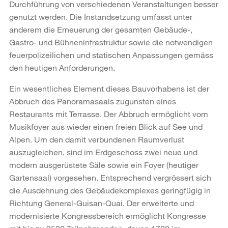
Durchführung von verschiedenen Veranstaltungen besser
genutzt werden. Die Instandsetzung umfasst unter
anderem die Erneuerung der gesamten Gebäude-,
Gastro- und Bühneninfrastruktur sowie die notwendigen
feuerpolizeilichen und statischen Anpassungen gemäss
den heutigen Anforderungen.
Ein wesentliches Element dieses Bauvorhabens ist der
Abbruch des Panoramasaals zugunsten eines
Restaurants mit Terrasse. Der Abbruch ermöglicht vom
Musikfoyer aus wieder einen freien Blick auf See und
Alpen. Um den damit verbundenen Raumverlust
auszugleichen, sind im Erdgeschoss zwei neue und
modern ausgerüstete Säle sowie ein Foyer (heutiger
Gartensaal) vorgesehen. Entsprechend vergrössert sich
die Ausdehnung des Gebäudekomplexes geringfügig in
Richtung General-Guisan-Quai. Der erweiterte und
modernisierte Kongressbereich ermöglicht Kongresse