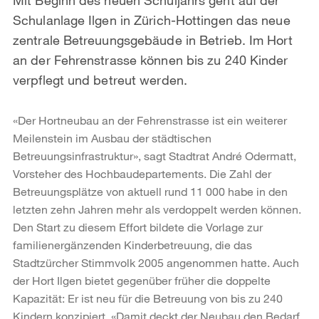
Schulanlage Ilgen in Zürich-Hottingen das neue
zentrale Betreuungsgebäude in Betrieb. Im Hort
an der Fehrenstrasse können bis zu 240 Kinder
verpflegt und betreut werden.
«Der Hortneubau an der Fehrenstrasse ist ein weiterer
Meilenstein im Ausbau der städtischen
Betreuungsinfrastruktur», sagt Stadtrat André Odermatt,
Vorsteher des Hochbaudepartements. Die Zahl der
Betreuungsplätze von aktuell rund 11 000 habe in den
letzten zehn Jahren mehr als verdoppelt werden können.
Den Start zu diesem Effort bildete die Vorlage zur
familienergänzenden Kinderbetreuung, die das
Stadtzürcher Stimmvolk 2005 angenommen hatte. Auch
der Hort Ilgen bietet gegenüber früher die doppelte
Kapazität: Er ist neu für die Betreuung von bis zu 240
Kindern konzipiert. «Damit deckt der Neubau den Bedarf