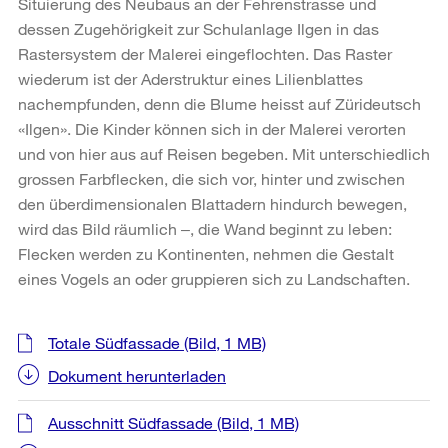
Situierung des Neubaus an der Fehrenstrasse und
dessen Zugehörigkeit zur Schulanlage Ilgen in das
Rastersystem der Malerei eingeflochten. Das Raster
wiederum ist der Aderstruktur eines Lilienblattes
nachempfunden, denn die Blume heisst auf Zürideutsch
«Ilgen». Die Kinder können sich in der Malerei verorten
und von hier aus auf Reisen begeben. Mit unterschiedlich
grossen Farbflecken, die sich vor, hinter und zwischen
den überdimensionalen Blattadern hindurch bewegen,
wird das Bild räumlich ‒, die Wand beginnt zu leben:
Flecken werden zu Kontinenten, nehmen die Gestalt
eines Vogels an oder gruppieren sich zu Landschaften.
Weitere
Totale Südfassade
(Bild, 1 MB)
Informationen
Dokument herunterladen
Ausschnitt Südfassade
(Bild, 1 MB)