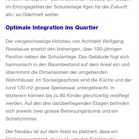
im Einzugsgebiet der Schulanlage Ilgen für die Zukunft
ab», so Odermatt weiter.
Optimale Integration ins Quartier
Der viergeschossige Holzbau von Architekt Wolfgang
Rossbauer ersetzt den bisherigen, über 100-jährigen
Pavillon neben der Schulanlage. Das Gebäude fügt sich
harmonisch in den Baumbestand auf dem Areal ein und
übernimmt die Dimensionen der umgebenden
Wohnhäuser. Im Sockelgeschoss sind die Küche und der
rund 120 m2 grosse Speisesaal untergebracht. In
letzterem können bis zu 80 Kinder gleichzeitig verpflegt
werden. Auf den drei darüberliegenden Etagen befinden
sich jeweils zwei grosse Betreuungsräume und ein
Schaltzimmer.
Der Neubau ist auf dem Areal so platziert, dass ein
Grünraum entsteht, der auch von den Kindern der