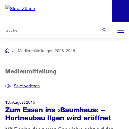
N
S
Zur Bereichsauswahl
Zur Hilfsnavigation
Zum Inhalt
Zur Suche
Suche
Global
Navigation
Medienmitteilungen 2008–2019
[no
title]
Medienmitteilung
Seite vorlesen
13. August 2015
Zum Essen ins «Baumhaus» ‒
Hortneubau Ilgen wird eröffnet
Mit Beginn des neuen Schuljahrs geht auf der