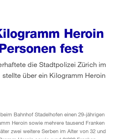
n Kilogramm Heroin
 Personen fest
haftete die Stadtpolizei Zürich im
 stellte über ein Kilogramm Heroin
n beim Bahnhof Stadelhofen einen 29-jährigen
Gramm Heroin sowie mehrere tausend Franken
ter zwei weitere Serben im Alter von 32 und