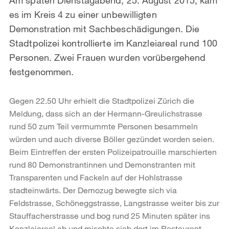
es im Kreis 4 zu einer unbewilligten
Demonstration mit Sachbeschädigungen. Die
Stadtpolizei kontrollierte im Kanzleiareal rund 100
Personen. Zwei Frauen wurden vorübergehend
festgenommen.
Gegen 22.50 Uhr erhielt die Stadtpolizei Zürich die
Meldung, dass sich an der Hermann-Greulichstrasse
rund 50 zum Teil vermummte Personen besammeln
würden und auch diverse Böller gezündet worden seien.
Beim Eintreffen der ersten Polizeipatrouille marschierten
rund 80 Demonstrantinnen und Demonstranten mit
Transparenten und Fackeln auf der Hohlstrasse
stadteinwärts. Der Demozug bewegte sich via
Feldstrasse, Schöneggstrasse, Langstrasse weiter bis zur
Stauffacherstrasse und bog rund 25 Minuten später ins
Kanzleiareal ab und mischte sich dort im Restaurant