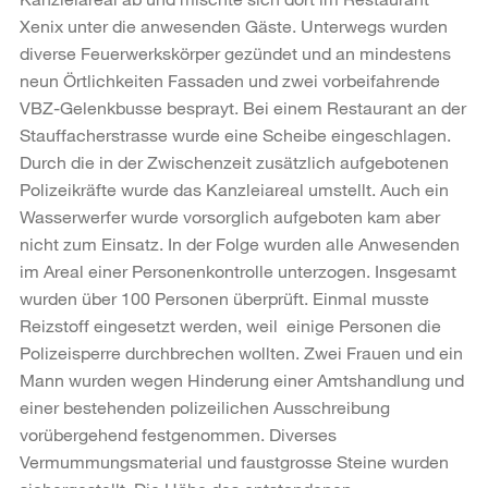
Xenix unter die anwesenden Gäste. Unterwegs wurden
diverse Feuerwerkskörper gezündet und an mindestens
neun Örtlichkeiten Fassaden und zwei vorbeifahrende
VBZ-Gelenkbusse besprayt. Bei einem Restaurant an der
Stauffacherstrasse wurde eine Scheibe eingeschlagen.
Durch die in der Zwischenzeit zusätzlich aufgebotenen
Polizeikräfte wurde das Kanzleiareal umstellt. Auch ein
Wasserwerfer wurde vorsorglich aufgeboten kam aber
nicht zum Einsatz. In der Folge wurden alle Anwesenden
im Areal einer Personenkontrolle unterzogen. Insgesamt
wurden über 100 Personen überprüft. Einmal musste
Reizstoff eingesetzt werden, weil einige Personen die
Polizeisperre durchbrechen wollten. Zwei Frauen und ein
Mann wurden wegen Hinderung einer Amtshandlung und
einer bestehenden polizeilichen Ausschreibung
vorübergehend festgenommen. Diverses
Vermummungsmaterial und faustgrosse Steine wurden