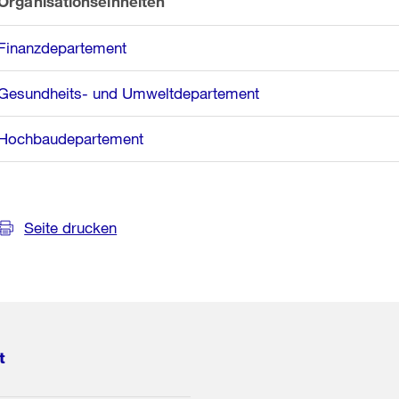
Organisationseinheiten
Finanzdepartement
Gesundheits- und Umweltdepartement
Hochbaudepartement
Seite drucken
t