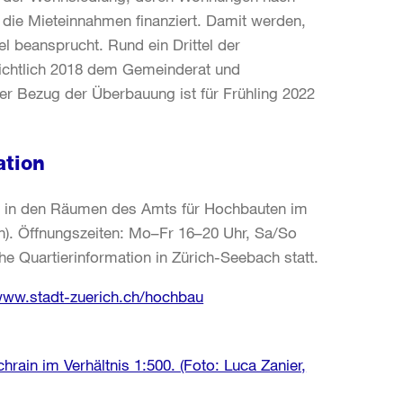
 die Mieteinnahmen finanziert. Damit werden,
l beansprucht. Rund ein Drittel der
sichtlich 2018 dem Gemeinderat und
r Bezug der Überbauung ist für Frühling 2022
ation
5 in den Räumen des Amts für Hochbauten im
ch). Öffnungszeiten: Mo–Fr 16–20 Uhr, Sa/So
che Quartierinformation in Zürich-Seebach statt.
ww.stadt-zuerich.ch/hochbau
rain im Verhältnis 1:500. (Foto: Luca Zanier,