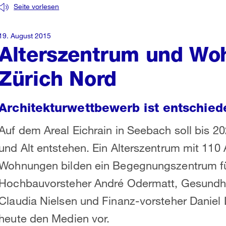
Seite vorlesen
19. August 2015
Alterszentrum und Woh
Zürich Nord
Architekturwettbewerb ist entschied
Auf dem Areal Eichrain in Seebach soll bis 
und Alt entstehen. Ein Alterszentrum mit 11
Wohnungen bilden ein Begegnungszentrum fü
Hochbauvorsteher André Odermatt, Gesundhe
Claudia Nielsen und Finanz-vorsteher Daniel L
heute den Medien vor.