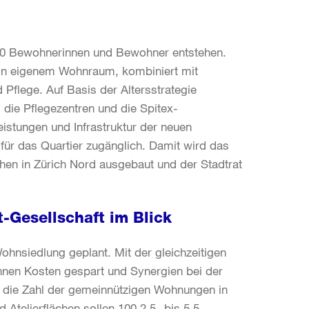
120 Bewohnerinnen und Bewohner entstehen.
 von eigenem Wohnraum, kombiniert mit
 Pflege. Auf Basis der Altersstrategie
 die Pflegezentren und die Spitex-
eistungen und Infrastruktur der neuen
für das Quartier zugänglich. Damit wird das
hen in Zürich Nord ausgebaut und der Stadtrat
-Gesellschaft im Blick
ohnsiedlung geplant. Mit der gleichzeitigen
nnen Kosten gespart und Synergien bei der
 die Zahl der gemeinnützigen Wohnungen in
Atelierflächen sollen 100 2,5- bis 5,5-