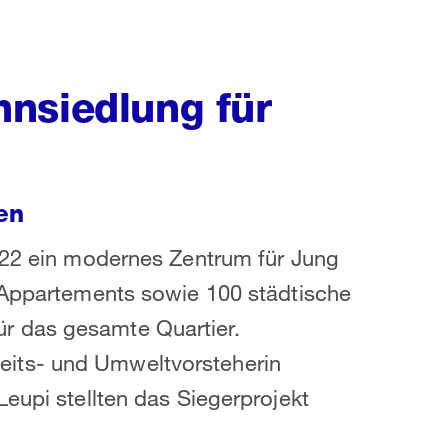
nsiedlung für
en
2022 ein modernes Zentrum für Jung
0 Appartements sowie 100 städtische
r das gesamte Quartier.
its- und Umweltvorsteherin
eupi stellten das Siegerprojekt