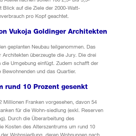
Blick auf die Ziele der 2000-Watt-
enverbrauch pro Kopf geachtet.
von Vukoja Goldinger Architekten
den geplanten Neubau teilgenommen. Das
Architekten überzeugte die Jury. Die drei
n die Umgebung einfügt. Zudem schafft der
e Bewohnenden und das Quartier.
m rund 10 Prozent gesenkt
2 Millionen Franken vorgesehen, davon 54
ranken für die Wohn-siedlung (exkl. Reserven
ng). Durch die Überarbeitung des
ie Kosten des Alterszentrums um rund 10
au der Wohnsiedlung, deren Wohnungen nach