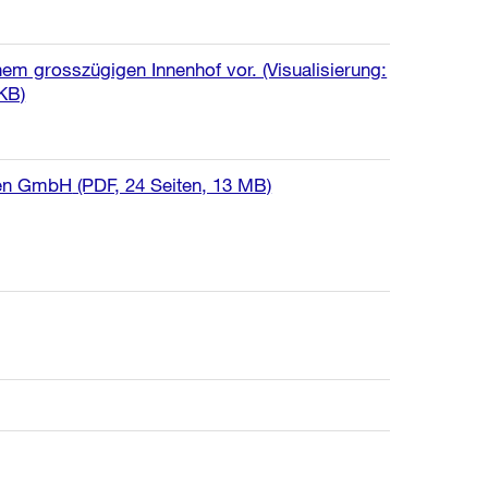
m grosszügigen Innenhof vor. (Visualisierung:
 KB)
ten GmbH
(PDF, 24 Seiten, 13 MB)