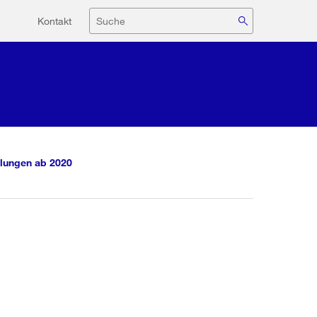
Hilfsnavigation
Suche
Kontakt
lungen ab 2020