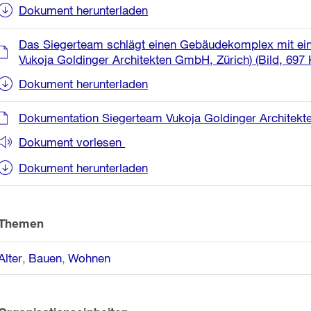
Dokument herunterladen
Das Siegerteam schlägt einen Gebäudekomplex mit eine
Vukoja Goldinger Architekten GmbH, Zürich)
(Bild, 697
Dokument herunterladen
Dokumentation Siegerteam Vukoja Goldinger Architek
Dokument vorlesen
Dokument herunterladen
Themen
Alter
Bauen
Wohnen