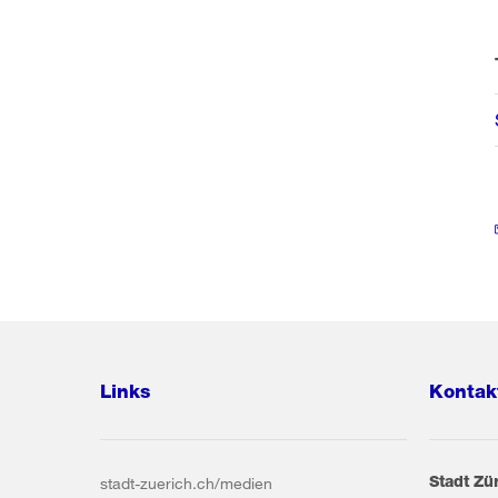
Links
Kontak
Stadt Zü
stadt-zuerich.ch/medien