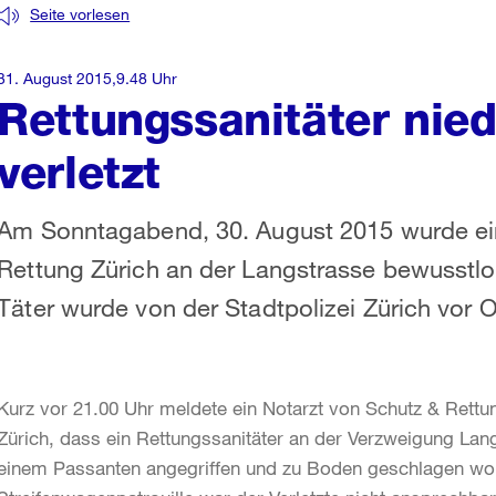
Seite vorlesen
31. August 2015,9.48 Uhr
Rettungssanitäter nie
verletzt
Am Sonntagabend, 30. August 2015 wurde ein
Rettung Zürich an der Langstrasse bewusstl
Täter wurde von der Stadtpolizei Zürich vor Or
Kurz vor 21.00 Uhr meldete ein Notarzt von Schutz & Rettun
Zürich, dass ein Rettungssanitäter an der Verzweigung La
einem Passanten angegriffen und zu Boden geschlagen word