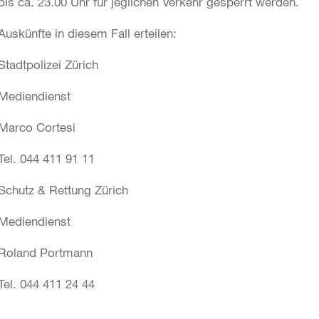
bis ca. 23.00 Uhr für jeglichen Verkehr gesperrt werden.
Auskünfte in diesem Fall erteilen:
Stadtpolizei Zürich
Mediendienst
Marco Cortesi
Tel. 044 411 91 11
Schutz & Rettung Zürich
Mediendienst
Roland Portmann
Tel. 044 411 24 44