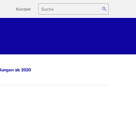
Hilfsnavigation
Suche
Kontakt
lungen ab 2020