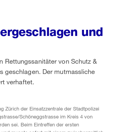
dergeschlagen und
 Rettungssanitäter von Schutz &
os geschlagen. Der mutmassliche
t verhaftet.
g Zürich der Einsatzzentrale der Stadtpolizei
ngstrasse/Schöneggstrasse im Kreis 4 von
en sei. Beim Eintreffen der ersten