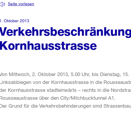
Seite vorlesen
1. Oktober 2013
Verkehrsbeschränkun
Kornhausstrasse
Von Mittwoch, 2. Oktober 2013, 5.00 Uhr, bis Dienstag, 15. 
Linksabbiegen von der Kornhausstrasse in die Rousseaustr
der Kornhausstrasse stadteinwärts – rechts in die Nordstrass
Rousseaustrasse über den City/Milchbucktunnel A1.
Der Grund für die Verkehrsbehinderungen sind Strassenbau
Weitere