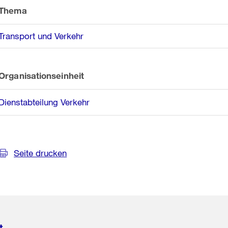
Informationen
Thema
Transport und Verkehr
Organisationseinheit
Dienstabteilung Verkehr
Seite drucken
t