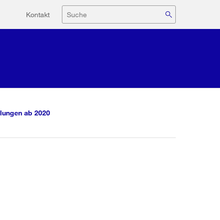
Hilfsnavigation
Suche
Kontakt
lungen ab 2020