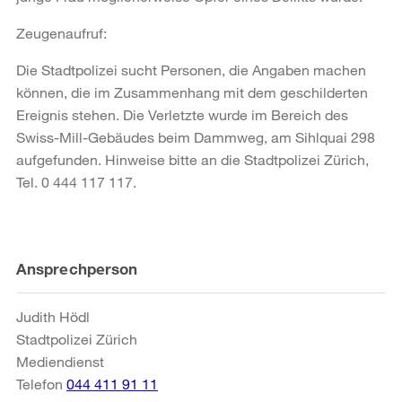
Zeugenaufruf:
Die Stadtpolizei sucht Personen, die Angaben machen
können, die im Zusammenhang mit dem geschilderten
Ereignis stehen. Die Verletzte wurde im Bereich des
Swiss-Mill-Gebäudes beim Dammweg, am Sihlquai 298
aufgefunden. Hinweise bitte an die Stadtpolizei Zürich,
Tel. 0 444 117 117.
Weitere
Ansprechperson
Informationen
Judith Hödl
Stadtpolizei Zürich
Mediendienst
Telefon
044 411 91 11