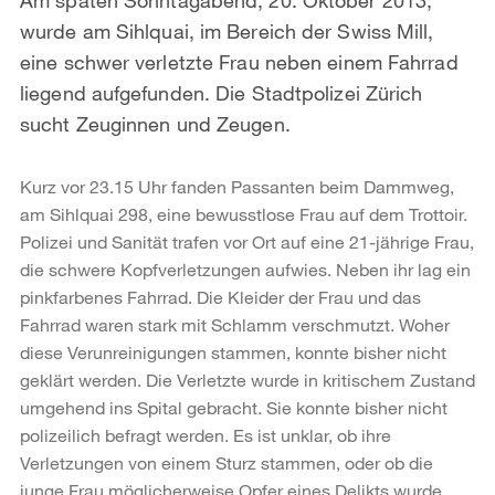
wurde am Sihlquai, im Bereich der Swiss Mill,
eine schwer verletzte Frau neben einem Fahrrad
liegend aufgefunden. Die Stadtpolizei Zürich
sucht Zeuginnen und Zeugen.
Kurz vor 23.15 Uhr fanden Passanten beim Dammweg,
am Sihlquai 298, eine bewusstlose Frau auf dem Trottoir.
Polizei und Sanität trafen vor Ort auf eine 21-jährige Frau,
die schwere Kopfverletzungen aufwies. Neben ihr lag ein
pinkfarbenes Fahrrad. Die Kleider der Frau und das
Fahrrad waren stark mit Schlamm verschmutzt. Woher
diese Verunreinigungen stammen, konnte bisher nicht
geklärt werden. Die Verletzte wurde in kritischem Zustand
umgehend ins Spital gebracht. Sie konnte bisher nicht
polizeilich befragt werden. Es ist unklar, ob ihre
Verletzungen von einem Sturz stammen, oder ob die
junge Frau möglicherweise Opfer eines Delikts wurde.