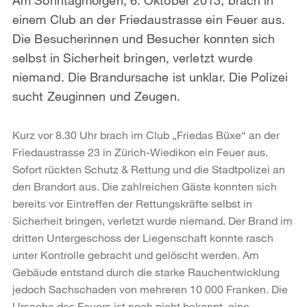
einem Club an der Friedaustrasse ein Feuer aus.
Die Besucherinnen und Besucher konnten sich
selbst in Sicherheit bringen, verletzt wurde
niemand. Die Brandursache ist unklar. Die Polizei
sucht Zeuginnen und Zeugen.
Kurz vor 8.30 Uhr brach im Club „Friedas Büxe“ an der
Friedaustrasse 23 in Zürich-Wiedikon ein Feuer aus.
Sofort rückten Schutz & Rettung und die Stadtpolizei an
den Brandort aus. Die zahlreichen Gäste konnten sich
bereits vor Eintreffen der Rettungskräfte selbst in
Sicherheit bringen, verletzt wurde niemand. Der Brand im
dritten Untergeschoss der Liegenschaft konnte rasch
unter Kontrolle gebracht und gelöscht werden. Am
Gebäude entstand durch die starke Rauchentwicklung
jedoch Sachschaden von mehreren 10 000 Franken. Die
Ursache des Feuers ist noch nicht bekannt, eine