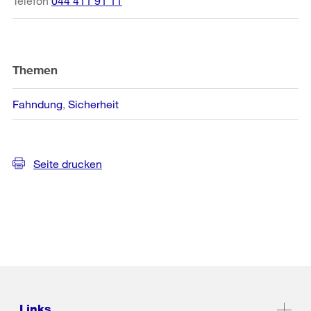
Telefon
044 411 91 11
Themen
Fahndung
Sicherheit
Seite drucken
Links