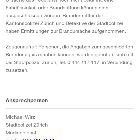
Fahrlässigkeit oder Brandstiftung können nicht
ausgeschlossen werden. Brandermittler der
Kantonspolizei Zürich und Detektive der Stadtpolizei
haben Ermittlungen zur Brandursache aufgenommen.
Zeugenaufruf: Personen, die Angaben zum geschilderten
Brandereignis machen können, werden gebeten, sich mit
der Stadtpolizei Zürich, Tel. 0 444 117 117, in Verbindung
zu setzen.
Weitere
Ansprechperson
Informationen
Michael Wirz
Stadtpolizei Zürich
Mediendienst