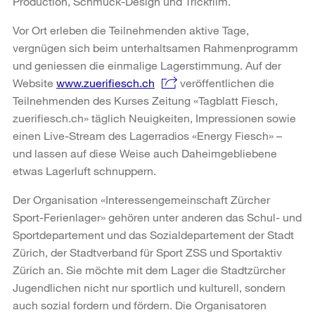
Production, Schmuck-Design und Trickfilm.
Vor Ort erleben die Teilnehmenden aktive Tage,
vergnügen sich beim unterhaltsamen Rahmenprogramm
und geniessen die einmalige Lagerstimmung. Auf der
Website
www.zuerifiesch.ch
veröffentlichen die
Teilnehmenden des Kurses Zeitung «Tagblatt Fiesch,
zuerifiesch.ch» täglich Neuigkeiten, Impressionen sowie
einen Live-Stream des Lagerradios «Energy Fiesch» –
und lassen auf diese Weise auch Daheimgebliebene
etwas Lagerluft schnuppern.
Der Organisation «Interessengemeinschaft Zürcher
Sport-Ferienlager» gehören unter anderen das Schul- und
Sportdepartement und das Sozialdepartement der Stadt
Zürich, der Stadtverband für Sport ZSS und Sportaktiv
Zürich an. Sie möchte mit dem Lager die Stadtzürcher
Jugendlichen nicht nur sportlich und kulturell, sondern
auch sozial fordern und fördern. Die Organisatoren