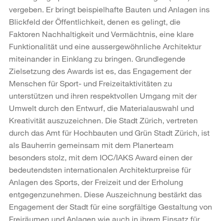
vergeben. Er bringt beispielhafte Bauten und Anlagen ins
Blickfeld der Öffentlichkeit, denen es gelingt, die
Faktoren Nachhaltigkeit und Vermächtnis, eine klare
Funktionalität und eine aussergewöhnliche Architektur
miteinander in Einklang zu bringen. Grundlegende
Zielsetzung des Awards ist es, das Engagement der
Menschen für Sport- und Freizeitaktivitäten zu
unterstützen und ihren respektvollen Umgang mit der
Umwelt durch den Entwurf, die Materialauswahl und
Kreativität auszuzeichnen. Die Stadt Zürich, vertreten
durch das Amt für Hochbauten und Grün Stadt Zürich, ist
als Bauherrin gemeinsam mit dem Planerteam
besonders stolz, mit dem IOC/IAKS Award einen der
bedeutendsten internationalen Architekturpreise für
Anlagen des Sports, der Freizeit und der Erholung
entgegenzunehmen. Diese Auszeichnung bestärkt das
Engagement der Stadt für eine sorgfältige Gestaltung von
Freiräumen und Anlagen wie auch in ihrem Einsatz für