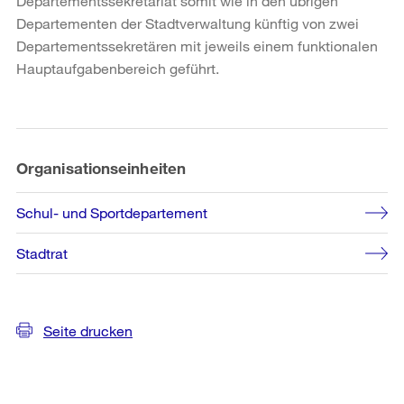
Departementssekretariat somit wie in den übrigen
Departementen der Stadtverwaltung künftig von zwei
Departementssekretären mit jeweils einem funktionalen
Hauptaufgabenbereich geführt.
Weitere
Informationen
Organisationseinheiten
Schul- und Sportdepartement
Stadtrat
Seite drucken