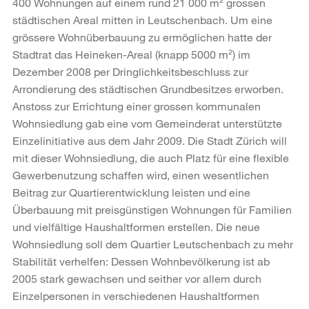
400 Wohnungen auf einem rund 21 000 m² grossen
städtischen Areal mitten in Leutschenbach. Um eine
grössere Wohnüberbauung zu ermöglichen hatte der
Stadtrat das Heineken-Areal (knapp 5000 m²) im
Dezember 2008 per Dringlichkeitsbeschluss zur
Arrondierung des städtischen Grundbesitzes erworben.
Anstoss zur Errichtung einer grossen kommunalen
Wohnsiedlung gab eine vom Gemeinderat unterstützte
Einzelinitiative aus dem Jahr 2009. Die Stadt Zürich will
mit dieser Wohnsiedlung, die auch Platz für eine flexible
Gewerbenutzung schaffen wird, einen wesentlichen
Beitrag zur Quartierentwicklung leisten und eine
Überbauung mit preisgünstigen Wohnungen für Familien
und vielfältige Haushaltformen erstellen. Die neue
Wohnsiedlung soll dem Quartier Leutschenbach zu mehr
Stabilität verhelfen: Dessen Wohnbevölkerung ist ab
2005 stark gewachsen und seither vor allem durch
Einzelpersonen in verschiedenen Haushaltformen