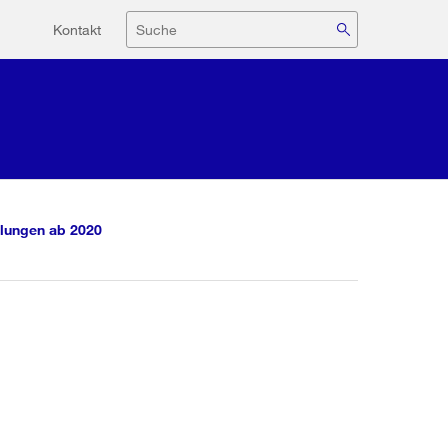
Hilfsnavigation
Suche
Kontakt
lungen ab 2020