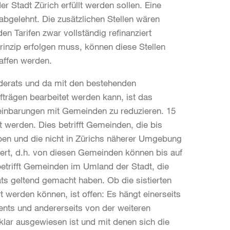
 Stadt Zürich erfüllt werden sollen. Eine
bgelehnt. Die zusätzlichen Stellen wären
 Tarifen zwar vollständig refinanziert
inzip erfolgen muss, können diese Stellen
affen werden.
derats und da mit den bestehenden
trägen bearbeitet werden kann, ist das
einbarungen mit Gemeinden zu reduzieren. 15
werden. Dies betrifft Gemeinden, die bis
aben und die nicht in Zürichs näherer Umgebung
ert, d.h. von diesen Gemeinden können bis auf
trifft Gemeinden im Umland der Stadt, die
ts geltend gemacht haben. Ob die sistierten
t werden können, ist offen: Es hängt einerseits
ents und andererseits von der weiteren
klar ausgewiesen ist und mit denen sich die