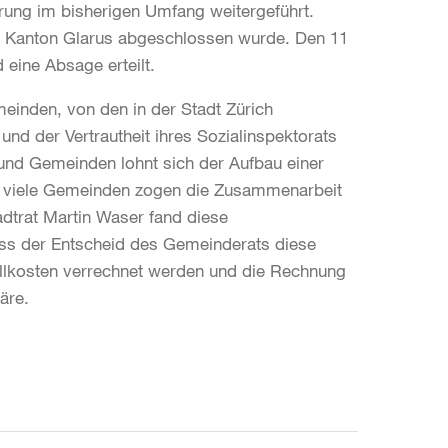
arung im bisherigen Umfang weitergeführt.
dem Kanton Glarus abgeschlossen wurde. Den 11
 eine Absage erteilt.
einden, von den in der Stadt Zürich
 der Vertrautheit ihres Sozialinspektorats
e und Gemeinden lohnt sich der Aufbau einer
d viele Gemeinden zogen die Zusammenarbeit
adtrat Martin Waser fand diese
ass der Entscheid des Gemeinderats diese
ollkosten verrechnet werden und die Rechnung
äre.