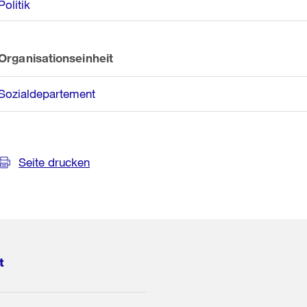
Politik
Organisationseinheit
Sozialdepartement
Seite drucken
t